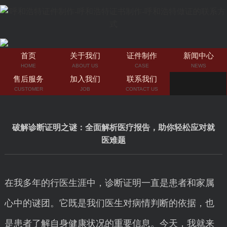
首页
关于我们
证件制作
新闻中心
HOME
ABOUT US
CASE
NEWS
售后服务
加入我们
联系我们
CUSTOMER
JOB
CONTACT US
破解诊断证明之谜：全面解析医疗报告，助你轻松应对就
医难题
在我多年的行医生涯中，诊断证明一直是患者和家属
心中的谜团。它既是我们医生对病情判断的依据，也
是患者了解自身健康状况的重要信息。今天，我就来