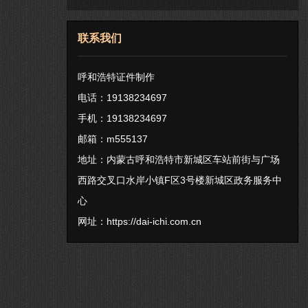
联系我们
呼和浩特证件制作
电话：19138234697
手机：19138234697
邮箱：m555137
地址：内蒙古呼和浩特市新城区车站前街与广场
西路交叉口水岸小镇F区3号楼新城区政务服务中
心
网址：
https://dai-ichi.com.cn