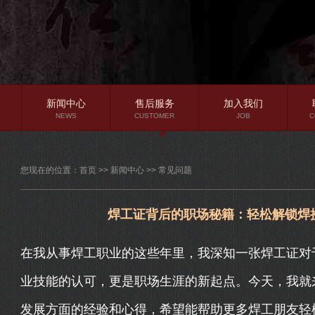
新闻中心
售后服务
加入我们
NEWS
CUSTOMER
JOB
C
公司新闻
您现在的位置：
首页
>>
新闻中心
>>
常见问题
行业资讯
常见问题
焊工证背后的职场秘籍：轻松解锁焊
在我从事焊工职业的这些年里，我深知一张焊工证对
业技能的认可，更是职场生涯的新起点。今天，我就
发展方面的经验和心得，希望能帮助更多焊工朋友轻