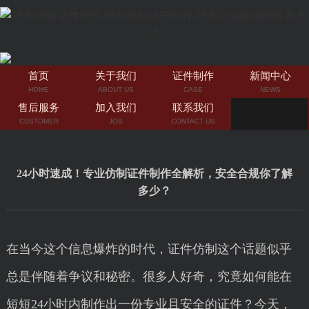
首页
关于我们
证件制作
新闻中心
HOME
ABOUT US
CASE
NEWS
售后服务
加入我们
联系我们
CUSTOMER
JOB
CONTACT US
24小时速成！专业仿制证件制作全解析，安全合规你了解
多少？
在当今这个信息爆炸的时代，证件仿制这个话题似乎
总是伴随着争议和秘密。很多人好奇，究竟如何能在
短短24小时内制作出一份专业且安全的证件？今天，