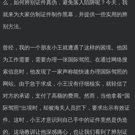
么，如何辨别证件真伪，避免落入陷阱呢？今天，我
就来为大家仿制证件制作黑幕，并提供一些实用的辨
别方法。
曾经，我的一个朋友小王就遭遇了这样的困境。他因
为工作需要，需要办理一张国际驾照。在通过网络搜
索信息时，他发现了一家声称能快速办理国际驾照的
网站。由于急于求成，小王没有仔细核实，就轻信了
对方的承诺，支付了高额的费用。然而，当他拿着“国
际驾照”出境时，却被海关人员拦下，要求出示有效证
件。这时，小王才意识到自己手中的证件竟然是伪造
的。这场教训让他深感痛心，也让我们看到了辨别证