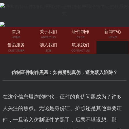
首页
关于我们
证件制作
新闻中心
HOME
ABOUT US
CASE
NEWS
售后服务
加入我们
联系我们
CUSTOMER
JOB
CONTACT US
仿制证件制作黑幕：如何辨别真伪，避免落入陷阱？
在这个信息爆炸的时代，证件的真伪问题成为了许多
人关注的焦点。无论是身份证、护照还是其他重要证
件，一旦落入仿制证件的黑手，后果不堪设想。那