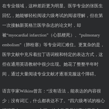
在专业领域，这种差距更为明显。医学专业的张医生
回忆，她能够轻松阅读六级考试的阅读理解，但在第
一次接触新英格兰医学杂志的论文时，却
被“myocardial infarction”（心肌梗死）、“pulmonary
embolism”（肺栓塞）等专业词汇难住。更复杂的是，
医学文献中充斥着拉丁语词根和特定的表达方式，这
些在通用英语教材中很少出现。她花了整整半年时
间，通过大量阅读专业文献才逐渐克服这个障碍。
语言学家Wilkins曾言：“没有语法，能表达的内容很
少；没有词汇，什么都表达不了。”四六级考试的核心