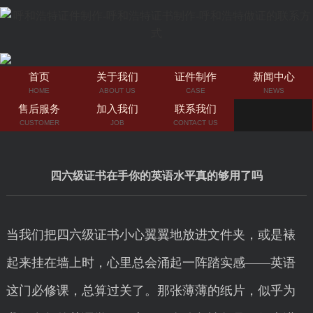
首页
关于我们
证件制作
新闻中心
HOME
ABOUT US
CASE
NEWS
售后服务
加入我们
联系我们
CUSTOMER
JOB
CONTACT US
四六级证书在手你的英语水平真的够用了吗
当我们把四六级证书小心翼翼地放进文件夹，或是裱
起来挂在墙上时，心里总会涌起一阵踏实感——英语
这门必修课，总算过关了。那张薄薄的纸片，似乎为