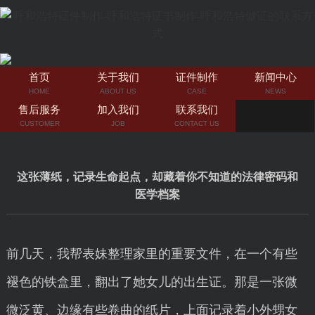
首页
关于我们
证件制作
新闻中心
HOME
ABOUT US
CASE
NEWS
售后服务
加入我们
联系我们
CUSTOMER
JOB
CONTACT US
这张薄纸，记录生命起点，却藏着你不知道的法律密码和
医学档案
前几天，我帮表妹整理家里的重要文件，在一个有些
褪色的铁盒里，翻出了她女儿的出生证。那是一张微
微泛黄、边缘有些卷曲的纸片，上面记录着小外甥女