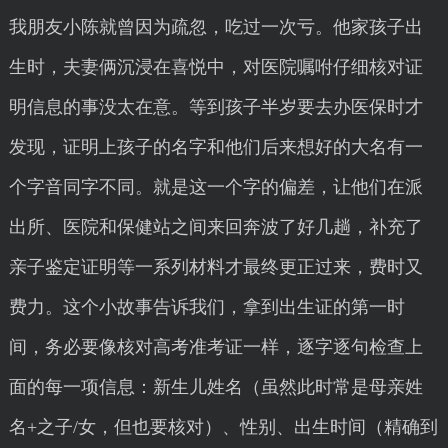
我朋友小陈就曾因为疏忽，吃过一次亏。他家孩子出
生时，夫妻俩沉浸在喜悦中，对医院嘱咐仔细核对证
明信息的事没太在意。等到孩子半岁要去办医保时才
发现，证明上孩子的名字和他们后来想好的大名有一
个字音同字不同。就是这一个字的偏差，让他们在派
出所、医院和保健站之间来回奔波了好几趟，补充了
亲子鉴定证明等一系列材料才最终更正过来，费时又
费力。这个小故事告诉我们，拿到出生证的第一时
间，务必要像核对高考准考证一样，逐字逐句检查上
面的每一项信息：新生儿姓名（虽然此时常是母亲姓
名+之子/女，但也要核对）、性别、出生时间（精确到