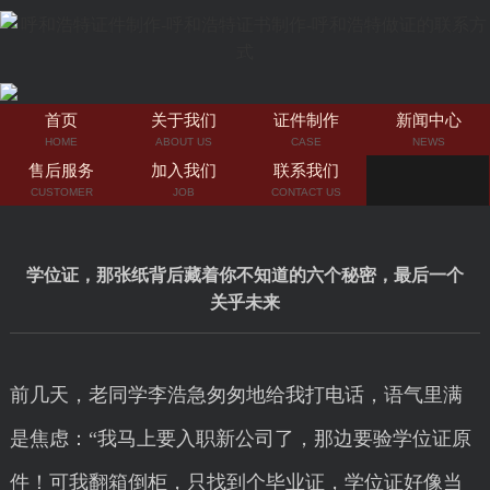
首页
关于我们
证件制作
新闻中心
HOME
ABOUT US
CASE
NEWS
售后服务
加入我们
联系我们
CUSTOMER
JOB
CONTACT US
学位证，那张纸背后藏着你不知道的六个秘密，最后一个
关乎未来
前几天，老同学李浩急匆匆地给我打电话，语气里满
是焦虑：“我马上要入职新公司了，那边要验学位证原
件！可我翻箱倒柜，只找到个毕业证，学位证好像当