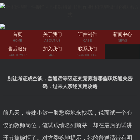
首页
关于我们
证件制作
新闻中心
HOME
ABOUT US
CASE
NEWS
售后服务
加入我们
联系我们
CUSTOMER
JOB
CONTACT US
别让考证成空谈，普通话等级证究竟藏着哪些职场通关密
码，过来人亲述实用攻略
前几天，表妹小敏一脸愁容地来找我，说面试一个心
仪的教师岗位，笔试成绩名列前茅，却在最后的试讲
环节被婉拒了。对方委婉地提示，她的普通话带有明