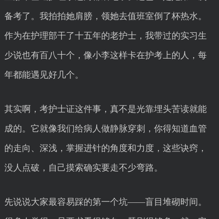
备考了。我拍拍她肩膀，领她去值班室倒了杯热水。
作为在护理部干了十五年的老护士，我带过的实习生
少说也有百八十个，像小李这样卡在护考上的人，每
年都能遇见好几个。
其实啊，考护士证这件事，真不是光靠埋头苦读就能
成的。它就像我们给病人做静脉穿刺，你得知道血管
的走向、深浅，掌握进针的角度和力度，这些诀窍，
没人点破，自己摸索确实要走不少弯路。
先说说大家最容易踩的第一个坑——盲目堆砌时间。