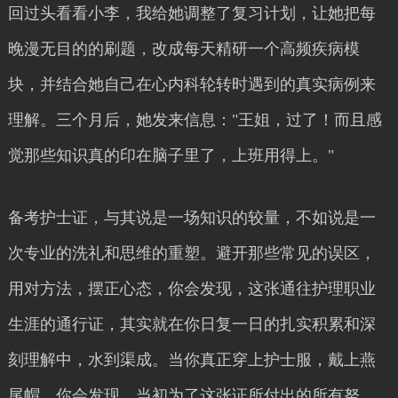
回过头看看小李，我给她调整了复习计划，让她把每
晚漫无目的的刷题，改成每天精研一个高频疾病模
块，并结合她自己在心内科轮转时遇到的真实病例来
理解。三个月后，她发来信息："王姐，过了！而且感
觉那些知识真的印在脑子里了，上班用得上。"
备考护士证，与其说是一场知识的较量，不如说是一
次专业的洗礼和思维的重塑。避开那些常见的误区，
用对方法，摆正心态，你会发现，这张通往护理职业
生涯的通行证，其实就在你日复一日的扎实积累和深
刻理解中，水到渠成。当你真正穿上护士服，戴上燕
尾帽，你会发现，当初为了这张证所付出的所有努