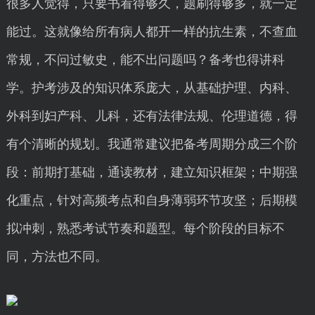
很多人觉得，只要书看得够久，题刷得够多，就一定
能过。这就像给所有病人都开一样的抗生素，不查血
常规，不问过敏史，能不出问题吗？备考也得讲科
学。护考涉及的知识体系庞大，从基础护理、内科、
外科到妇产科、儿科，还有法律法规、伦理道德，得
有个清晰的规划。我通常建议把备考周期分成三个阶
段：前期打基础，通读教材，建立知识框架；中期强
化重点，针对高频考点和自身薄弱环节攻坚；后期模
拟冲刺，熟悉考试节奏和题型。每个阶段的目标不
同，方法也不同。