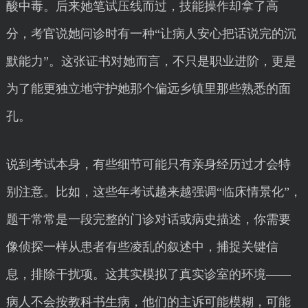
酸中毒。后来她笔试压线而过，技能操作却拿了高
分，考官说她问诊时有一种“让病人安心把话说完的沉
默能力”。这张证书对她而言，不只是职业进阶，更是
为了能更独立地守护她那个偏远乡镇里那些熟悉的面
孔。
说到考试本身，有些细节可能只有亲身经历过才会特
别注意。比如，这些年考试越来越强调“临床情景化”，
题干常常是一段完整的门诊对话或病史描述，你需要
像侦探一样从患者有些凌乱的叙述中，捕捉关键信
息，排除干扰项。这其实模拟了真实诊室的环境——
病人不会按教科书生病，他们的主诉可能模糊，可能