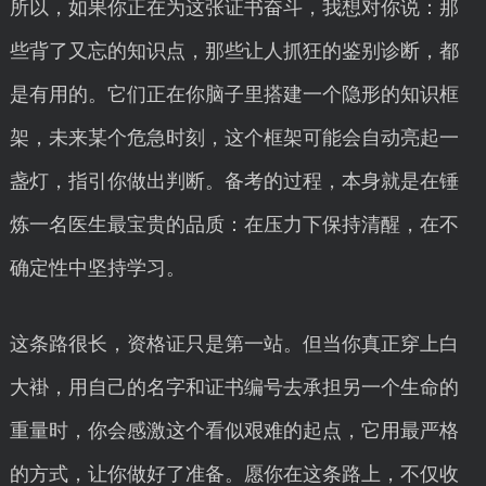
所以，如果你正在为这张证书奋斗，我想对你说：那
些背了又忘的知识点，那些让人抓狂的鉴别诊断，都
是有用的。它们正在你脑子里搭建一个隐形的知识框
架，未来某个危急时刻，这个框架可能会自动亮起一
盏灯，指引你做出判断。备考的过程，本身就是在锤
炼一名医生最宝贵的品质：在压力下保持清醒，在不
确定性中坚持学习。
这条路很长，资格证只是第一站。但当你真正穿上白
大褂，用自己的名字和证书编号去承担另一个生命的
重量时，你会感激这个看似艰难的起点，它用最严格
的方式，让你做好了准备。愿你在这条路上，不仅收