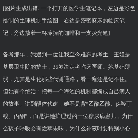
[图片生成出错: 一个打开的医学生笔记本，左边是彩色
绘制的生理机制手绘图，右边是密密麻麻的临床笔
记，旁边放着一杯冷掉的咖啡和一支荧光笔]
备考那年，我遇到一位让我至今难忘的考生。王姐是
基层卫生院的护士，35岁决定考临床医师。她基础薄
弱，尤其是生化那些代谢通路，看三遍还是记不住。
但她有个绝活：把每一个晦涩的机制都编成自己病人
的故事。讲到酮体代谢，她不是背“乙酰乙酸、β-羟丁
酸、丙酮”，而是讲她护理过的一位糖尿病患儿，为什
么孩子呼吸会有烂苹果味，为什么补液时要特别小心