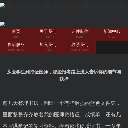
首页
关于我们
证件制作
新闻中心
HOME
ABOUT US
CASE
NEWS
售后服务
加入我们
联系我们
CUSTOMER
JOB
CONTACT US
从医学生到持证医师，那些报考路上没人告诉你的细节与
抉择
前几天整理书房，翻出一个有些磨损的蓝色文件夹，
里面整整齐齐放着我的医师资格证、成绩单，还有几
本写满笔记的复习资料。摸着那张硬质证书，十多年