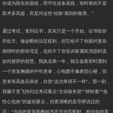
你成为医生的底线，而守住这条底线，有时靠的不是
医术多高超，而是对这些‘枯燥’规则的敬畏。”
通过考试，拿到证书，其实只是一个开始。证书给你
开处方、做诊断的法定权利，但它给不了你面对复杂
病情时的那份笃定，也给不了你告诉家属坏消息时该
如何措辞的智慧。我执业第一年，独立值夜班时遇到
一个突发胸痛的中年患者，心电图不像典型心梗，但
患者有高血压病史，自觉“这次疼得不一样”。那一刻，
我脑子里飞快闪过考试重点“主动脉夹层”“肺栓塞”“急
性心包炎”的鉴别要点，但更清晰的是导师说过的
话：“当你的直觉和教科书不完全匹配时，相信你的直