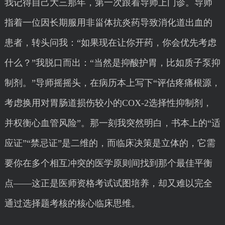
我记得自己大三那年，第一次跟着导师上门诊。导师
指着一位因长期服用非甾体抗炎药导致消化道出血的
患者，转头问我：“如果现在让你开药，你会优先考虑
什么？”我脱口而出：“当然是抑酸护胃，比如质子泵抑
制剂。”导师摇摇头，在病历本上写下“评估疼痛根源，
考虑换用对胃肠道损伤较小的COX-2选择性抑制剂，
并权衡心血管风险”。那一刻我突然明白，书本上的“适
应证”“禁忌证”是二维的，而临床决策是立体的，它需
要你在多个相互冲突的医学原则间找到那个最佳平衡
点——这正是医师资格考试试图培养，却又难以完全
通过选择题考核的核心临床思维。