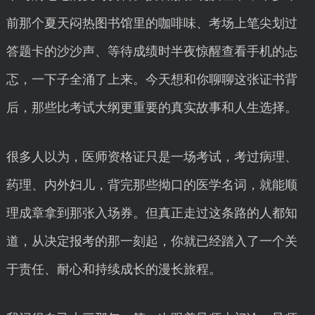
前那个夏天闷热图书馆里的咖啡味、考场上笔尖划过
答题卡的沙沙声、等待成绩时半夜惊醒查看手机的忐
忑，一下子全涌了上来。今天想和你聊聊这张证书背
后，那些比考试大纲更重要的真实故事和人生选择。
很多人以为，医师资格证只是一场考试，考过病理、
药理、内外妇儿，背完那些拗口的医学名词，就能顺
理成章拿到那张入场券。但真正走过这条路的人都知
道，从决定报考的那一刻起，你就已经踏入了一个关
于责任、耐心和持续成长的漫长旅程。