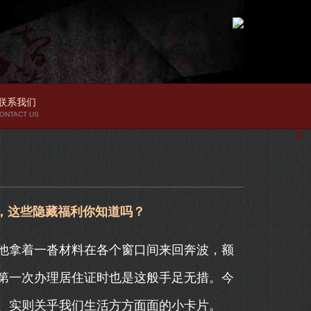
联系我们
ONTACT US
，这些隐藏福利你知道吗？
他拿着一沓材料在各个窗口间来回奔波，额
第一次办理居住证时也是这般手足无措。今
、实则关乎我们生活方方面面的小卡片。