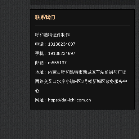
联系我们
呼和浩特证件制作
电话：19138234697
手机：19138234697
邮箱：m555137
地址：内蒙古呼和浩特市新城区车站前街与广场
西路交叉口水岸小镇F区3号楼新城区政务服务中
心
网址：
https://dai-ichi.com.cn