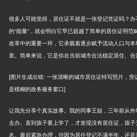
很多人可能觉得，居住证不就是一张登记凭证吗？办
的“能量”，就会明白它早已超越了简单的居住证明范
改革中的重要一环，它承载着逐步赋予流动人口与本
衷。简单来说，它是你在当前城市合法稳定居住、合法
[图片生成出错: 一张清晰的城市居住证特写照片，
是模糊的政务服务窗口]
让我先分享个真实故事。我的同事王姐，三年前从外
去办。直到孩子要上学了，才发现没有居住证，孩子
名。最后紧急办理，但因为居住登记不满半年，还是