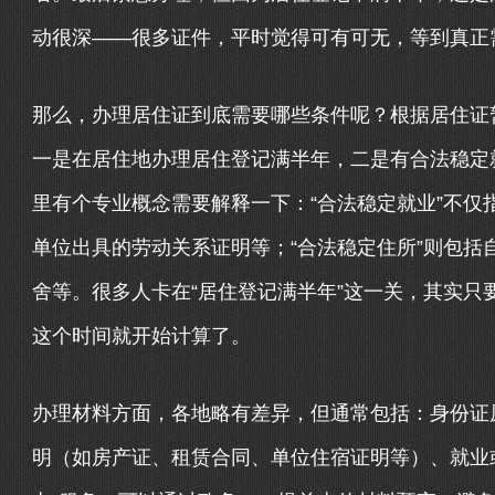
动很深——很多证件，平时觉得可有可无，等到真正需
那么，办理居住证到底需要哪些条件呢？根据居住证
一是在居住地办理居住登记满半年，二是有合法稳定
里有个专业概念需要解释一下：“合法稳定就业”不仅
单位出具的劳动关系证明等；“合法稳定住所”则包括
舍等。很多人卡在“居住登记满半年”这一关，其实只
这个时间就开始计算了。
办理材料方面，各地略有差异，但通常包括：身份证
明（如房产证、租赁合同、单位住宿证明等）、就业