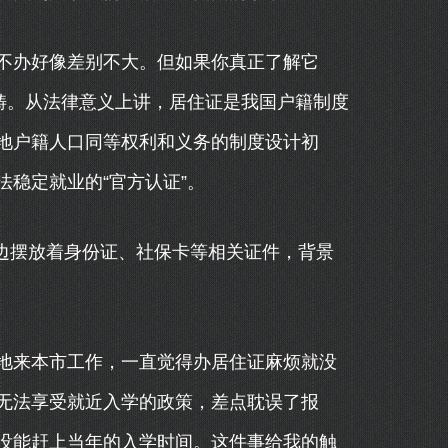
不办好像差别不大。但如果你真正了解它
畴。从法律意义上讲，居住证是我国户籍制度
地户籍人口同等权利和义务的制度设计初
稳定就业的“官方认证”。
旁边摆放着身份证、社保卡等相关证件，背景
地来本市工作，一直觉得办居住证麻烦就没
无法享受就近入学的政策，差点耽误了报
没能赶上当年的入学时间。这件事给我的触