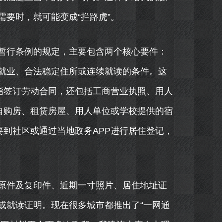
要时，就可能变成“拦路虎”。
暂行条例的规定，主要包含两个核心要件：
就业、合法稳定住所或连续就读的条件。这
指签订劳动合同，还包括工商营业执照、用人
自购房、租赁房屋、用人单位或学校提供的宿
要到社区或通过当地政务APP进行居住登记，
原件及复印件、近期一寸照片、居住地址证
或就读证明。现在很多城市都推出了“一网通