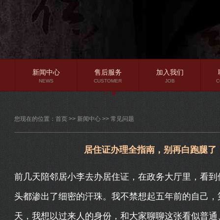
新闻中心
售后服务
加入我们
NEWS
CUSTOMER
JOB
C
公司新闻
您现在的位置：
首页
>>
新闻中心
>>
常见问题
行业资讯
常见问题
居住证办理全指南，别再白跑腿了
前几天陪邻居小李去办居住证，在政务大厅里，看到
头都渗出了细密的汗珠。我不禁想起五年前的自己，
天，我想以过来人的身份，和大家聊聊这张看似普通