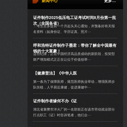
新闻中心
更多…
证件制作2025低压电工证考试时间8月份第一批
次（全国各省）
：考生至多提前一个月起头关心通知，并预备好有关报
名资料（如身份证、学历证真、照片···
呼和浩特证件制作子墨君：带你了解全中国最有
钱的十大富豪！
这些纪律，正在中国经济高品质成幼的新阶段，投契型
财产增加模式正正在让位于价值创举···
【健康普法】《中华人医
第一条为了保障医师，规范医师执业举动，增强医师步
队扶植，人平易近康健，促进康健中···
证件制作者缘何不办《证
湖北省襄樊市洋火厂的一名部前正在该市劳动就业部分
打点职工《证》时告诉笔者，他们企···