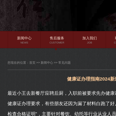
新闻中心
售后服务
加入我们
NEWS
CUSTOMER
JOB
C
公司新闻
您现在的位置：
首页
>>
新闻中心
>>
常见问题
行业资讯
常见问题
健康证办理指南2024
最近小王去新餐厅应聘后厨，入职前被要求先办健康
健康证办理要求，有些朋友还因为漏了材料白跑了好
检查合格证明”，主要针对餐饮、幼托等行业从业人