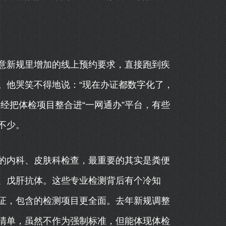
意新规里增加的线上预约要求，直接跑到疾
。他哭笑不得地说：“现在办证都数字化了，
经把体检项目整合进“一网通办”平台，有些
不少。
的内科、皮肤科检查，最重要的其实是粪便
、戊肝抗体。这些专业检测背后有个冷知
A证，包含的检测项目更全面。去年新规调整
清单，虽然不作为强制标准，但能体现体检