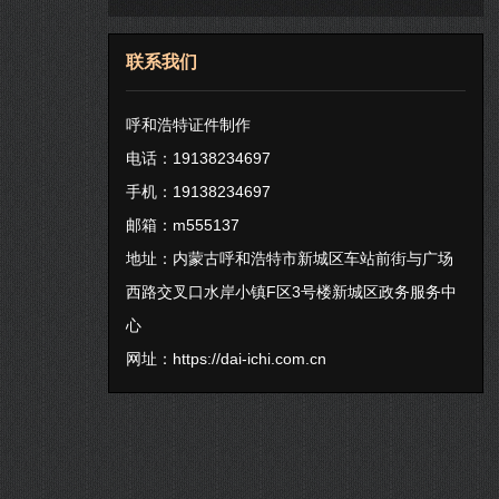
联系我们
呼和浩特证件制作
电话：19138234697
手机：19138234697
邮箱：m555137
地址：内蒙古呼和浩特市新城区车站前街与广场
西路交叉口水岸小镇F区3号楼新城区政务服务中
心
网址：
https://dai-ichi.com.cn