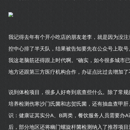
我记得去年有个开小吃店的朋友老李，就是因为没注
控中心排了半天队，结果被告知要先在公众号上取号
我这老脑筋还得跟上时代啊。”确实，如今很多城市已
地方还跟第三方医疗机构合作，办证点比过去增加了
说到体检项目，很多人好奇到底查些什么。除了常规
培养检测伤寒沙门氏菌和志贺氏菌，还有抽血查甲肝
识：健康证其实分A、B两类，餐饮服务人员需要办
后，部分地区还将幽门螺旋杆菌检测纳入了推荐项目