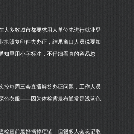
在大多数城市都要求用人单位先进行就业登
业执照复印件去办证，结果窗口人员说要加
通知里用小字标注，不仔细看真的容易忽
疾控每周三会直播解答办证问题，工作人员
深色衣服——因为体检背景布通常是浅蓝色
透检查前最好摘掉项链，但很多人会忘记取