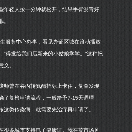
些年轻人按一分钟就松开，结果手臂淤青好
罪。
卫生服务中心办事，看见办证区域在滚动播放
“得发给我们店新来的小姑娘学学。”这种把
意义。
焙师曾在谷丙转氨酶指标上卡住，复查发现
了复检申请流程，一般给予7-15天调理
核这类传染病，就需要先治疗再申请了。
在很多城市支持电子健康证。我在菜市场见