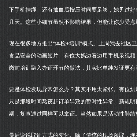
下手机挂绳。还有抽血后按压时间要足够，她见过好
几天。这些小细节虽然不影响结果，但能让你少受点
现在很多地方推出“体检+培训”模式。上周我去社区
食品安全的动画短片。有位大妈边看边用手机录视频：
岗前培训融入办证环节的做法，其实比单纯发证更有
要是体检发现异常怎么办？其实不用太紧张。有位烘
只是那段时间熬夜赶订单导致的暂时性异常。新规明确
期，复查通过同样可以拿证。当然如果是活动性肺结
最后说说取证方式的变化。除了传统的现场领取，现