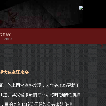
联系我们
ONTACT US
新规快速拿证攻略
证。他上网查资料发现，去年各地都更新了
几趟。其实健康证的专业名称叫“预防性健康
员，目的是防止传染病通过公共渠道传播。