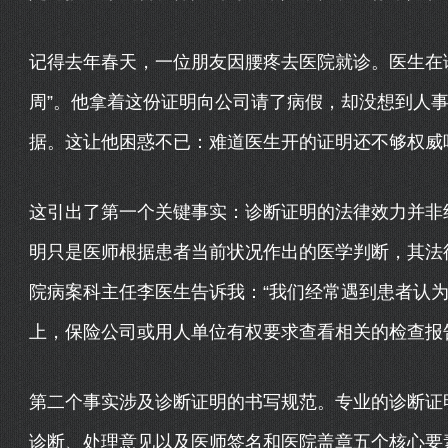
记得去年春天，一位朋友因腰疼去医院就诊。医生在
周”。他拿着这份证明向公司请了病假，却没想到人
据。这让他困惑不已：难道医生开的证明还不够权威
这引出了第一个关键事实：诊断证明的法律效力并非
明只是医师根据患者当前状况作出的医学判断，其法
院病案科主任李医生告诉我：“我们经常遇到患者认
上，保险公司或用人单位有权要求查看相关的检查报
第二个事实涉及诊断证明的书写规范。专业的诊断证
诊断、处理意见以及医师签名和医院盖章五个核心要素