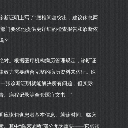
诊断证明上写了“腰椎间盘突出，建议休息两
事部门要求他提供更详细的检查报告和诊断依
吗？
绝对。根据医疗机构病历管理规定，诊断证
律效力需要结合完整的病历资料来佐证。医
为一张诊断证明就能解决所有问题，但实际
告、病程记录等全套医疗文书。”
明应该包含患者基本信息、就诊时间、临床
。其中“临床诊断”部分尤为重要——它必须