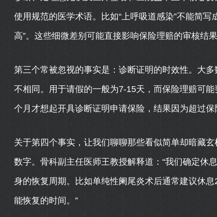
使用规范的医学术语。比如“上呼吸道感染”不能简写成“
高”。这些细微差别可能直接影响保险理赔的审核结
第三个常被忽视的事实是：诊断证明的时效性。大多
不相同。用于请假的一般为7-15天，而保险理赔可
个月才想起开具诊断证明申请保险，结果因为超过保
关于第四个事实，让我们聊聊那些看似简单却暗藏玄机
数字。骨科副主任医师王教授解释道：“我们确定休
身的恢复周期。比如单纯性阑尾炎术后通常建议休息2
能恢复的时间。”