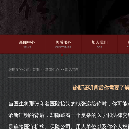
新闻中心
售后服务
加入我们
NEWS
CUSTOMER
JOB
C
公司新闻
您现在的位置：
首页
>>
新闻中心
>>
常见问题
行业资讯
常见问题
诊断证明背后你需要了
当医生将那张印着医院抬头的纸张递给你时，你可能
诊断证明的背后，却隐藏着一个复杂的医学和法律交
是连接医疗机构、保险公司、用人单位以及你个人权