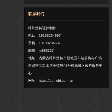
联系我们
呼和浩特证件制作
电话：19138234697
手机：19138234697
邮箱：m555137
地址：内蒙古呼和浩特市新城区车站前街与广场
西路交叉口水岸小镇F区3号楼新城区政务服务中
心
网址：
https://dai-ichi.com.cn