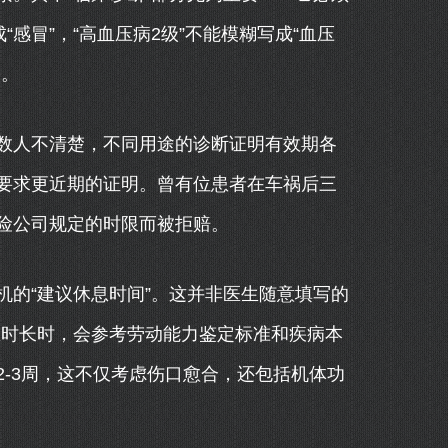
感冒”，“高血压病2级”不能模糊写成“血压
果。
数人不清楚，不同用途的诊断证明有效期各
能要求更近期的证明。曾有位患者在车祸后三
险公司规定的时限而被拒赔。
的“建议休息时间”。这并非医生随意填写的
息时长时，会参考劳动能力鉴定标准和疾病本
-3周，这不仅考虑伤口愈合，还包括机体功