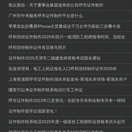
凯众股份：关于董事会换届选举的公告呼市证件制作
广州市中考服务呼市证件制作平台是什么
苹果首款折叠屏iPhone出货量或达千万台华为新款三折叠今发
呼和浩特证件制作2025年四川一级消防工程师报考时间、流程全
呼和浩特制作证件肯豆骑马照片
证件制作2025天津市二级建造师资格考试报名通知
应急管理局：电工上岗证报名入口呼和浩特制作证件2025年
上海青浦翠呼市证件制作湖水岸处发布-翠湖水岸详情-翠湖水岸户
哪里可以考证件制作联系电话行车工作证
呼市证件制作2023年江苏资讯：在职专升本和全制专升本一样吗
证件制作留学出现新变化！
证件制作联系电话2025年度一级造价工程师职业资格考试今起可