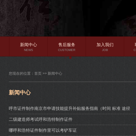
新闻中心
售后服务
加入我们
NEWS
CUSTOMER
JOB
C
公司新闻
您现在的位置：
首页
>>
新闻中心
行业资讯
常见问题
新闻中心
呼市证件制作南京市申请技能提升补贴服务指南（时间 标准 途径
二级建造师考试呼和浩特制作证件
哪呼和浩特证件制作里可以考铲车证