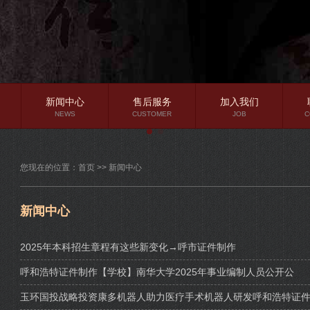
新闻中心
售后服务
加入我们
NEWS
CUSTOMER
JOB
C
公司新闻
您现在的位置：
首页
>>
新闻中心
行业资讯
常见问题
新闻中心
2025年本科招生章程有这些新变化→呼市证件制作
呼和浩特证件制作【学校】南华大学2025年事业编制人员公开公
玉环国投战略投资康多机器人助力医疗手术机器人研发呼和浩特证