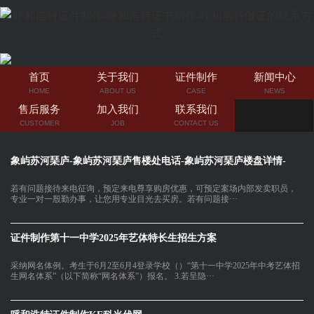
首页
关于我们
证件制作
新闻中心
HOME
ABOUT US
CASE
NEWS
售后服务
加入我们
联系我们
CUSTOMER
JOB
CONTACT US
象屿苏河琹庐-象屿苏河琹庐售楼处电话-象屿苏河琹庐楼盘详情-
若有问题接待来电征询，预定来电尊享购房优惠，可预定案场内部发卖职员，
专业一对一殷勤办事，让您用专业目光去买房。若有问题接···
证件制作第十一中学2025年艺体特长生招生方案
采纳网名体例。考生于6月2至6月4登录学校（）“第十一中学2025年中考艺体招
生网名体系”（以下简称“网名体系”）报名。 3.若呈隐···