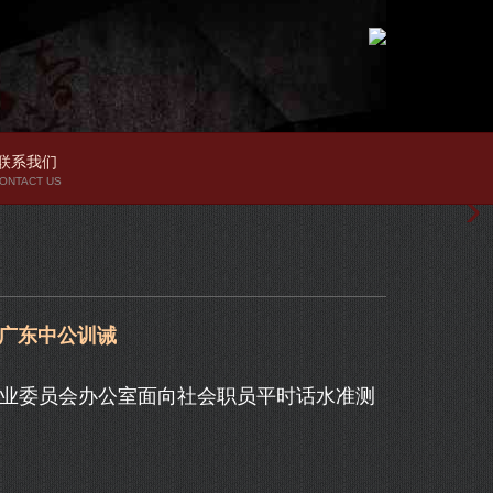
联系我们
ONTACT US
_广东中公训诫
业委员会办公室面向社会职员平时话水准测