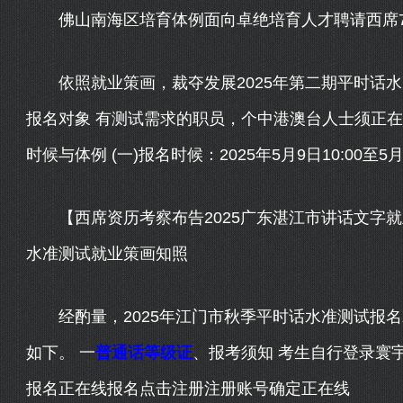
佛山南海区培育体例面向卓绝培育人才聘请西席73人
依照就业策画，裁夺发展2025年第二期平时话水
报名对象 有测试需求的职员，个中港澳台人士须正在
时候与体例 (一)报名时候：2025年5月9日10:00至5月
【西席资历考察布告2025广东湛江市讲话文字就
水准测试就业策画知照
经酌量，2025年江门市秋季平时话水准测试报名
如下。 一
普通话等级证
、报考须知 考生自行登录寰
报名正在线报名点击注册注册账号确定正在线