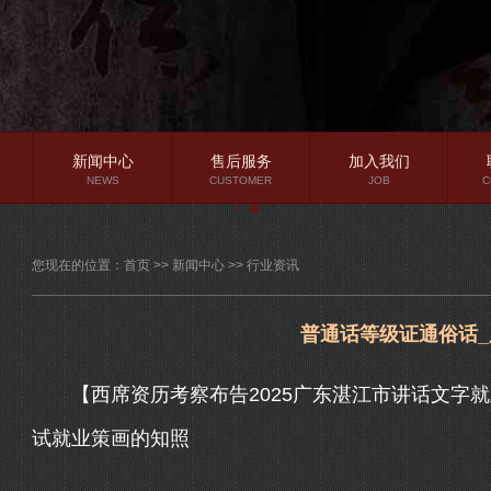
新闻中心
售后服务
加入我们
NEWS
CUSTOMER
JOB
C
公司新闻
您现在的位置：
首页
>>
新闻中心
>>
行业资讯
行业资讯
常见问题
普通话等级证通俗话
【西席资历考察布告2025广东湛江市讲话文字就
试就业策画的知照