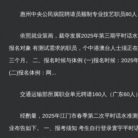
惠州中央公民病院聘请员额制专业技艺职员80人，报
依照就业策画，裁夺发展2025年第三期平时话水
报名对象 有测试需求的职员，个中港澳台人士须正
三个月。 二、报名时候与体例 (一)报名时候：2025年8
(二)报名体例：网...
交通运输部所属职业单元聘请160人（广东60人），
经酌量，2025年江门市春季第二次平时话水准测
业布告如下。 一、报考须知 考生自行登录寰宇平时