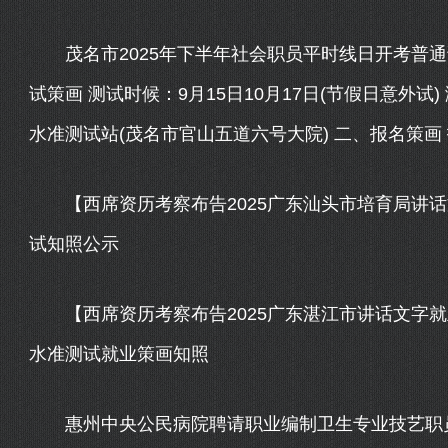
茂名市2025年下半年社会职员平时线日开考普通
试策画 测试时候：9月15日10月17日(节假日意外
水准测试站(茂名市官山五道六号大院) 二、报名策画 报名
【西席资历考察布告2025广东汕头市培育局讲话
试知照公示
【西席资历考察布告2025广东湛江市讲话文字就
水准测试就业策画知照
惠州中央公民病院聘请职业编制卫生专业技艺职员12