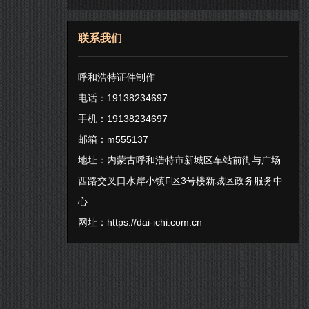
联系我们
呼和浩特证件制作
电话：19138234697
手机：19138234697
邮箱：m555137
地址：内蒙古呼和浩特市新城区车站前街与广场
西路交叉口水岸小镇F区3号楼新城区政务服务中
心
网址：
https://dai-ichi.com.cn