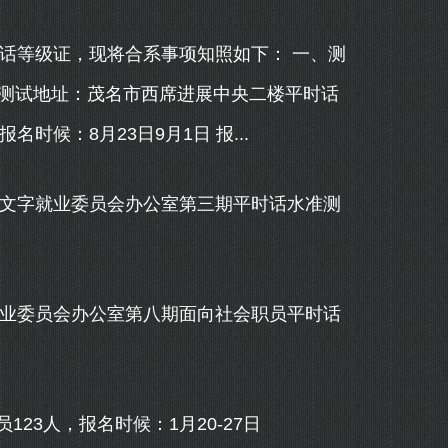
话等级证，现将合系事项知照如下： 一、测
试) 测试地址：茂名市西席进展中央二楼平时话
时候：8月23日9月1日 报...
文字就业委员会办公室第三期平时话水准测
业委员会办公室第八期面向社会职员平时话
3人，报名时候：1月20-27日