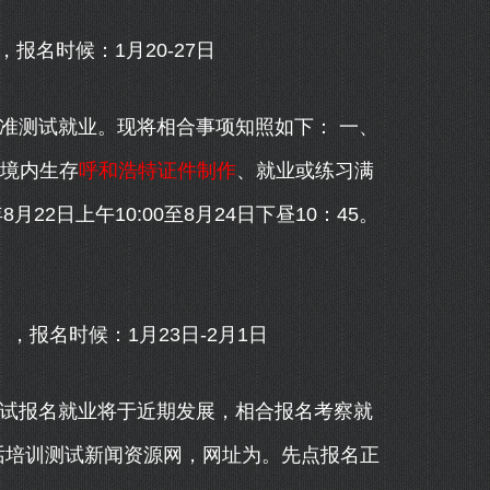
名时候：1月20-27日
准测试就业。现将相合事项知照如下： 一、
在境内生存
呼和浩特证件制作
、就业或练习满
月22日上午10:00至8月24日下昼10：45。
报名时候：1月23日-2月1日
试报名就业将于近期发展，相合报名考察就
话培训测试新闻资源网，网址为。先点报名正