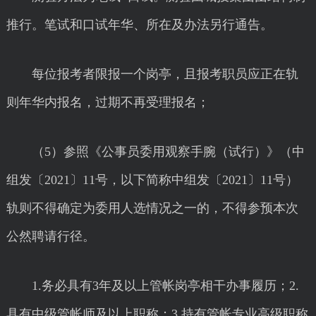
推行。笔试和口试年华、所在及办法另行通告。
每位报考者限报一个岗亭，且报考职员应正在轨
则年华内报名，过期不再受理报名；
（5）参照《公事员委用观察手腕（试行）》（中
组发〔2021〕11号，以下简称中组发〔2021〕11号）
轨则不得确定为委用人选情况之一的，不得参预本次
公然聘请行径。
1.务必具有3年及以上管帐岗亭相干办事履历；2.
具有中级管帐师及以上职称；3.持有管帐专业高级职称