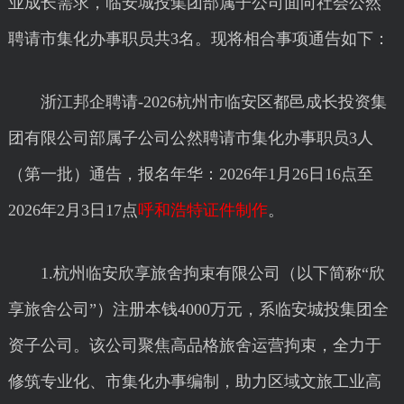
业成长需求，临安城投集团部属子公司面向社会公然
聘请市集化办事职员共3名。现将相合事项通告如下：
浙江邦企聘请-2026杭州市临安区都邑成长投资集
团有限公司部属子公司公然聘请市集化办事职员3人
（第一批）通告，报名年华：2026年1月26日16点至
2026年2月3日17点
呼和浩特证件制作
。
1.杭州临安欣享旅舍拘束有限公司（以下简称“欣
享旅舍公司”）注册本钱4000万元，系临安城投集团全
资子公司。该公司聚焦高品格旅舍运营拘束，全力于
修筑专业化、市集化办事编制，助力区域文旅工业高