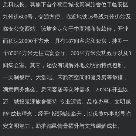
质料成长。其旗下首个项目城投景澜旅舍位于临安区
九州街600号，交通方便，临近地铁16号线九州街站及
临安公交西站。该旅舍定位于中高端商务款待，开业
面积达20000平方米，具有187间客房和套房，搜罗一
个850平方米无柱式宴会厅、300平方米众功效厅以及3
间集会室。其它，还设有调解外地文明的特点包厢、
一天制餐厅、大堂吧、宋韵茶空间和健身房等举措，
满意商务集会、息闲客居等众种需求。2024年开业以
还，城投景澜旅舍僵持“专业运营、品格办事、文明赋
能”成长理念，经开业绩陆续攀升，以优质办事彰显临
安文明魅力，助推都邑情景擢升与文旅调解成长。