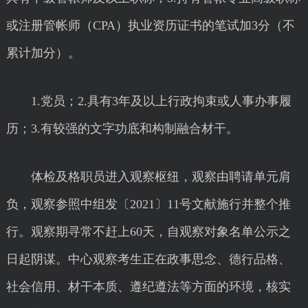
或注册管帐师（CPA）执业资历证书的笔试加3分（不
累计加分）。
1.党员；2.具有3年及以上行政拘束或人事办事履
历；3.有较强的文字功底和构制融合材干。
体检及格职员进入观察枢纽，观察由聘请单元肩
负，观察参照中组发〔2021〕11号文献施行并整个推
行。观察期寻常不赶上60天，自观察对象名单公示之
日起阴谋。中心观察考生正在政事思念、德行品格、
社会信用、材干本质、遵纪遵法等方面的环境，核实