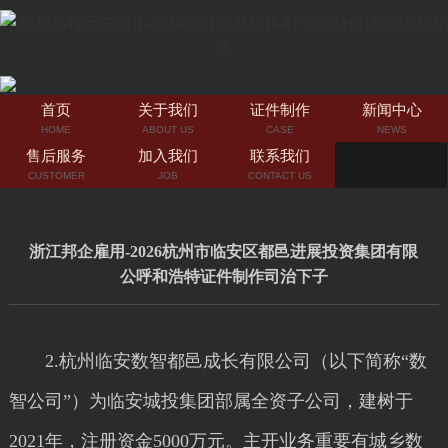
首页
关于我们
证件制作
新闻中心
HOME
ABOUT US
CASE
NEWS
售后服务
加入我们
联系我们
CUSTOMER
JOB
CONTACT US
浙江邦企雇用-2026杭州市临安区都邑进展投资集团有限
公呼和浩特证件制作司治下子
2.杭州临安数智都邑成长有限公司（以下简称“数
智公司”）为临安城投集团部属全资子公司，建树于
2021年，注册资金5000万元。主开业务重要有城乡数