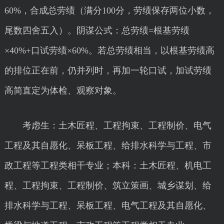
60%，合成总劳绩（满分100分，劳绩保存两位小数，
尾数四舍五入）。阴谋公式：总劳绩=根基劳绩
×40%+口试劳绩×60%。若总劳绩相当，以根基劳绩高
的排位正在前，仍并列时，再加一轮口试，加试劳绩
高简直定为体检、观察对象。
考虑生：土木匠程、工程拘束、工程制价、电气
工程及其自愿化、呆板工程、给排水科学与工程、市
政工程等工程类相干专业；本科：土木匠程、机电工
程、工程拘束、工程制价、筑立策画、城乡谋划、给
排水科学与工程、呆板工程、电气工程及其自愿化、