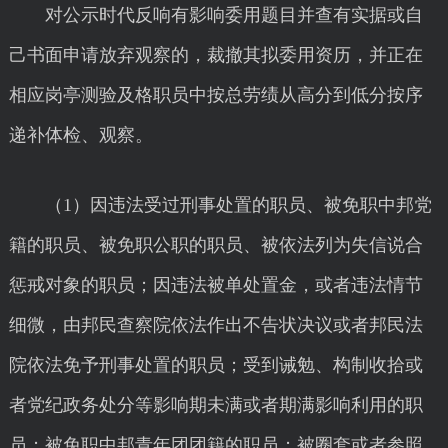
对公示时代反响有影响委用题目并查有实据或自
己书面申请放弃观察的，裁撤其拟委用资历，并正在
相应岗亭测验及格职员中按总劳绩从高分到低分按序
递补体检、观察。
（1）因违法受过刑事处置的职员、被免职中邦党
籍的职员、被免职公职的职员、被依法列为失信说合
惩戒对象的职员；因违法被单处置金，或者违法情节
细微，由邦民查察院依法作出不告状决议或者邦民法
院依法免予刑事处置的职员；受到诫勉、构制收拾或
者党纪政务处分等影响期未满或者期满影响利用的职
员；被免职中邦青年团团籍的职员；被圈套或者参照