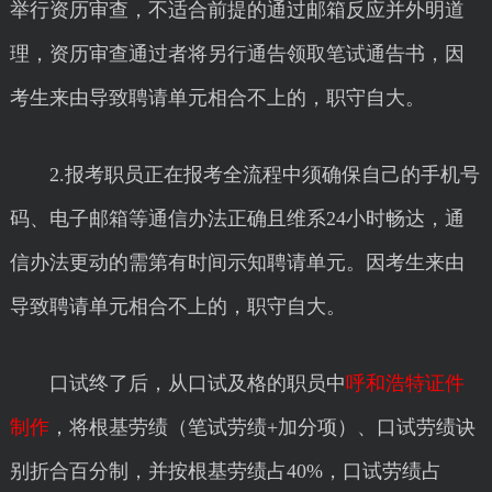
举行资历审查，不适合前提的通过邮箱反应并外明道
理，资历审查通过者将另行通告领取笔试通告书，因
考生来由导致聘请单元相合不上的，职守自大。
2.报考职员正在报考全流程中须确保自己的手机号
码、电子邮箱等通信办法正确且维系24小时畅达，通
信办法更动的需第有时间示知聘请单元。因考生来由
导致聘请单元相合不上的，职守自大。
口试终了后，从口试及格的职员中
呼和浩特证件
制作
，将根基劳绩（笔试劳绩+加分项）、口试劳绩诀
别折合百分制，并按根基劳绩占40%，口试劳绩占