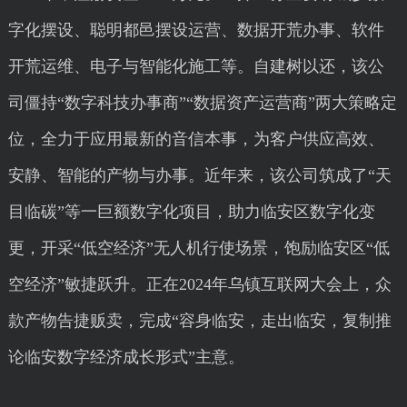
字化摆设、聪明都邑摆设运营、数据开荒办事、软件
开荒运维、电子与智能化施工等。自建树以还，该公
司僵持“数字科技办事商”“数据资产运营商”两大策略定
位，全力于应用最新的音信本事，为客户供应高效、
安静、智能的产物与办事。近年来，该公司筑成了“天
目临碳”等一巨额数字化项目，助力临安区数字化变
更，开采“低空经济”无人机行使场景，饱励临安区“低
空经济”敏捷跃升。正在2024年乌镇互联网大会上，众
款产物告捷贩卖，完成“容身临安，走出临安，复制推
论临安数字经济成长形式”主意。