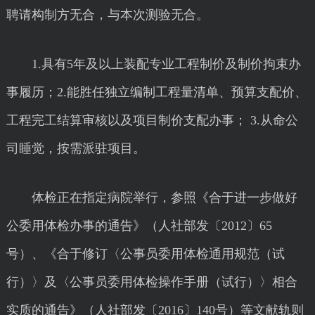
聘请构制方无合，与本次测验无合。
1.具有5年及以上装配专业工程制价及制价拘束办
事履历；2.能胜任独立编制工程量清单、预算支配价、
工程完工结算审核以及项目制价支配办事； 3.从命公
司睡觉，按需派驻项目。
体检正在指定病院举行，参照《合于进一步做好
公委用体检办事的通告》（人社部发〔2012〕65
号）、《合于修订〈公事员委用体检通用规范（试
行）〉及〈公事员委用体检操作手册（试行）〉相合
实质的通告》（人社部发〔2016〕140号）等文献轨则