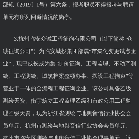
部规〔2019〕1号）第六条，报考职员不得报考与聘请
单元有所列回避情况的岗亭。
3.杭州临安众诚工程征询有限公司（以下简称“众
诚征询公司”）为临安城投集团部属“市集化变更试点企
业”，现已成长成为集“制价征询、工程监理、不动产测
绘、工程测绘、城筑档案整顿办事、摆设工程拘束”等
营业于一体的全流程工程征询企业。该公司具备乙级
测绘天资、衡宇筑立工程监理乙级和市政公用工程监
理乙级天资，现为浙江省测绘与地舆音信行业协会会
员单元、杭州市测绘与地舆音信行业协会会员单元、
杭州市临安区测绘与地舆音信工业协会理事单元。近