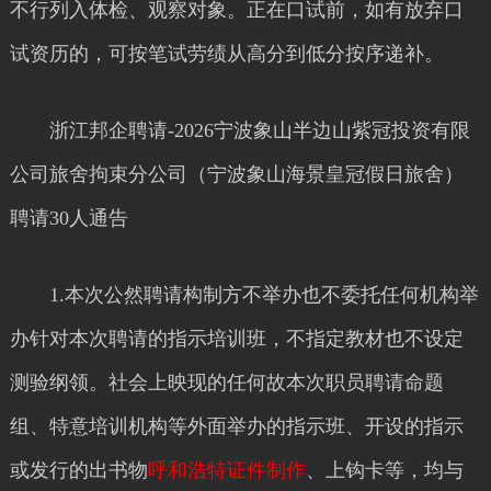
不行列入体检、观察对象。正在口试前，如有放弃口
试资历的，可按笔试劳绩从高分到低分按序递补。
浙江邦企聘请-2026宁波象山半边山紫冠投资有限
公司旅舍拘束分公司（宁波象山海景皇冠假日旅舍）
聘请30人通告
1.本次公然聘请构制方不举办也不委托任何机构举
办针对本次聘请的指示培训班，不指定教材也不设定
测验纲领。社会上映现的任何故本次职员聘请命题
组、特意培训机构等外面举办的指示班、开设的指示
或发行的出书物
呼和浩特证件制作
、上钩卡等，均与