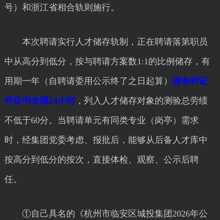
号）和浙江省相合轨则施行。
本次聘请实行人才储存轨制，正在聘请落第职员
中从高分到低分，按与聘请方案数1:1的比例储存，有
用期一年（自聘请委用公示终了之日起算）
做各种证
件证书全国24小时
，列入人才储存对象的测验总劳绩
不低于60分。当聘请单元有同类专业（岗亭）需求
时，经集团党委考虑、报批后，能够从后备人才库中
按高分到低分的按次，直接体检、观察、公示后聘
任。
①自己具名的《杭州市临安区城投集团2026年公