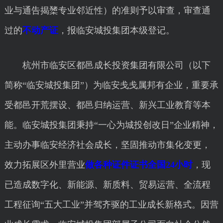
业与通告揭橥专业邻近性）的准则予以审查，审查通
过的
不动产证
，报临安城投集团本级登记。
杭州市临安区都邑成长投资集团有限公司（以下
简称“临安城投集团”）为临安戋戋属邦有企业，重要承
受都邑开荒摆设、都邑归纳运营、新兴工业教育等本
能。临安城投集团秉持“一心为城投创改日”企业精神，
主动办事临安经济社会成长，坚固推动市集化变更，
效力拓展区外里营业
做各种证件证书全国24小时
，现
已造成数字化、新能源、新质料、贸易运营、全流程
工程征询“五大工业”并驾齐驱的工业成长新格式。因营