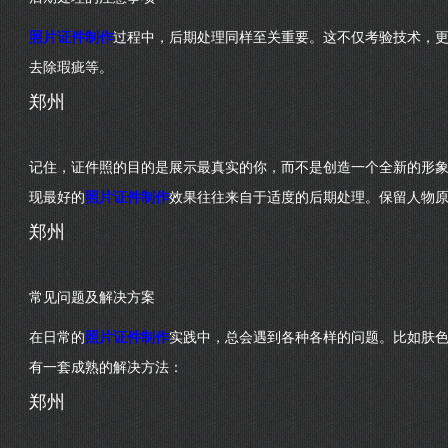
照片证件制作
过程中，后期处理同样至关重要。这不仅考验技术，
去除瑕疵等。
郑州
记住，证件照的目的是展示最真实的你，而不是创造一个全新的形
现最好的
照片证件制作
效果往往来自于适度的后期处理。保留人物
郑州
常见问题及解决方案
在日常的
照片证件制作
实践中，总会遇到各种各样的问题。比如肤
有一套成熟的解决方法：
郑州