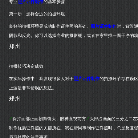
专业
照片证件制作
的基本步骤
第一步：选择合适的拍摄环境
良好的拍摄环境是成功制作证件照的基础。
照片证件制作
时，背景
阴影和反光。你可以选择专业的摄影棚，或者在家里找一面干净的
郑州
拍摄技巧决定成败
在实际操作中，我发现很多人对于
照片证件制作
的拍摄环节存在误区
上这是非常错误的想法。
郑州
✓
保持面部正面朝向镜头，眼神直视前方
✓
头部占画面的三分之二左
制作优质证件照的关键所在。我在帮同事制作证件照时，总是反复
后期处理的注意事项