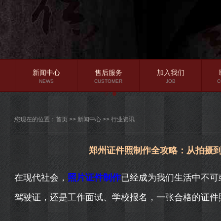
新闻中心
售后服务
加入我们
NEWS
CUSTOMER
JOB
C
公司新闻
您现在的位置：
首页
>>
新闻中心
>>
行业资讯
行业资讯
常见问题
郑州证件照制作全攻略：从拍摄
在现代社会，
照片证件制作
已经成为我们生活中不可
驾驶证，还是工作面试、学校报名，一张合格的证件