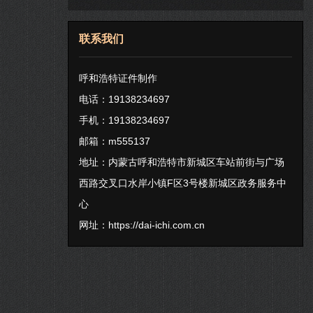
联系我们
呼和浩特证件制作
电话：19138234697
手机：19138234697
邮箱：m555137
地址：内蒙古呼和浩特市新城区车站前街与广场
西路交叉口水岸小镇F区3号楼新城区政务服务中
心
网址：
https://dai-ichi.com.cn