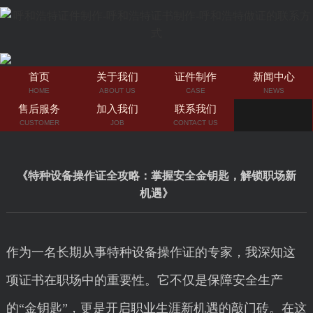
首页
关于我们
证件制作
新闻中心
HOME
ABOUT US
CASE
NEWS
售后服务
加入我们
联系我们
CUSTOMER
JOB
CONTACT US
《特种设备操作证全攻略：掌握安全金钥匙，解锁职场新
机遇》
作为一名长期从事特种设备操作证的专家，我深知这
项证书在职场中的重要性。它不仅是保障安全生产
的“金钥匙”，更是开启职业生涯新机遇的敲门砖。在这