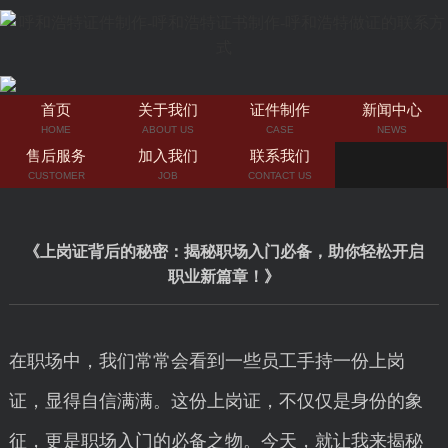
首页
关于我们
证件制作
新闻中心
HOME
ABOUT US
CASE
NEWS
售后服务
加入我们
联系我们
CUSTOMER
JOB
CONTACT US
《上岗证背后的秘密：揭秘职场入门必备，助你轻松开启
职业新篇章！》
在职场中，我们常常会看到一些员工手持一份上岗
证，显得自信满满。这份上岗证，不仅仅是身份的象
征，更是职场入门的必备之物。今天，就让我来揭秘