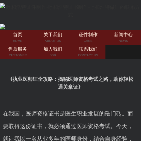
首页
关于我们
证件制作
新闻中心
HOME
ABOUT US
CASE
NEWS
售后服务
加入我们
联系我们
CUSTOMER
JOB
CONTACT US
《执业医师证全攻略：揭秘医师资格考试之路，助你轻松
通关拿证》
在我国，医师资格证书是医生职业发展的敲门砖。而
要取得这份证书，就必须通过医师资格考试。今天，
就让我以一名从业多年的医师身份，结合自身经验，