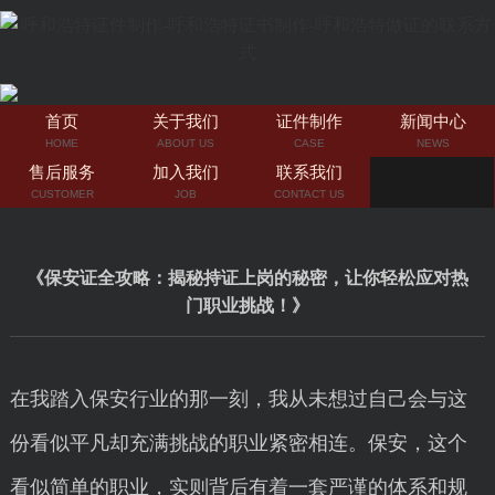
首页
关于我们
证件制作
新闻中心
HOME
ABOUT US
CASE
NEWS
售后服务
加入我们
联系我们
CUSTOMER
JOB
CONTACT US
《保安证全攻略：揭秘持证上岗的秘密，让你轻松应对热
门职业挑战！》
在我踏入保安行业的那一刻，我从未想过自己会与这
份看似平凡却充满挑战的职业紧密相连。保安，这个
看似简单的职业，实则背后有着一套严谨的体系和规