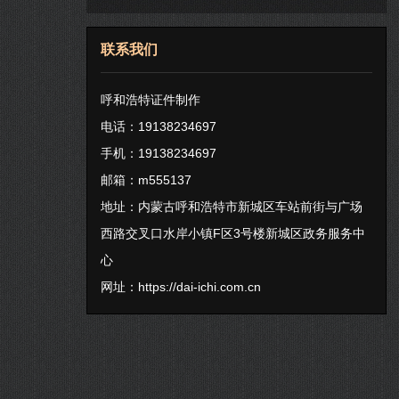
联系我们
呼和浩特证件制作
电话：19138234697
手机：19138234697
邮箱：m555137
地址：内蒙古呼和浩特市新城区车站前街与广场
西路交叉口水岸小镇F区3号楼新城区政务服务中
心
网址：
https://dai-ichi.com.cn