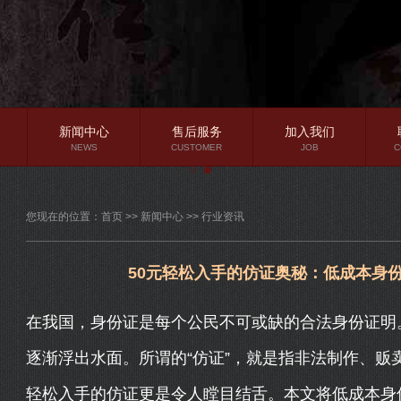
新闻中心
售后服务
加入我们
NEWS
CUSTOMER
JOB
C
公司新闻
您现在的位置：
首页
>>
新闻中心
>>
行业资讯
行业资讯
常见问题
50元轻松入手的仿证奥秘：低成本身
在我国，身份证是每个公民不可或缺的合法身份证明。
逐渐浮出水面。所谓的“仿证”，就是指非法制作、贩
轻松入手的仿证更是令人瞠目结舌。本文将低成本身