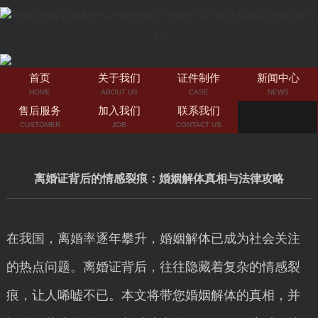
首页
关于我们
证件制作
新闻中心
HOME
ABOUT US
CASE
NEWS
售后服务
加入我们
联系我们
CUSTOMER
JOB
CONTACT US
离婚证背后的情感裂痕：婚姻解体真相与法律攻略
在我国，离婚率逐年攀升，婚姻解体已成为社会关注
的热点问题。离婚证背后，往往隐藏着复杂的情感裂
痕，让人唏嘘不已。本文将带您婚姻解体的真相，并