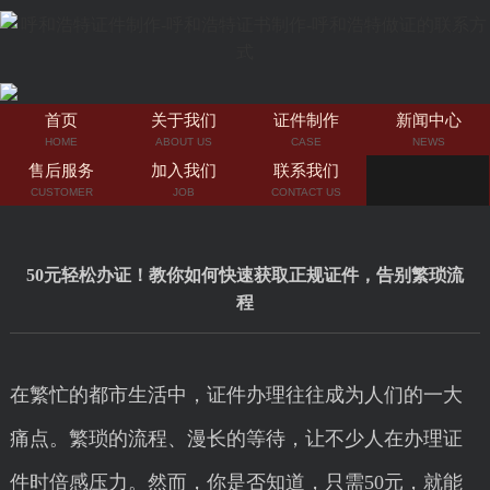
首页
关于我们
证件制作
新闻中心
HOME
ABOUT US
CASE
NEWS
售后服务
加入我们
联系我们
CUSTOMER
JOB
CONTACT US
50元轻松办证！教你如何快速获取正规证件，告别繁琐流
程
在繁忙的都市生活中，证件办理往往成为人们的一大
痛点。繁琐的流程、漫长的等待，让不少人在办理证
件时倍感压力。然而，你是否知道，只需50元，就能