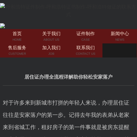
首页
关于我们
证件制作
新闻中心
HOME
ABOUT US
CASE
NEWS
售后服务
加入我们
联系我们
CUSTOMER
JOB
CONTACT US
居住证办理全流程详解助你轻松安家落户
对于许多来到新城市打拼的年轻人来说，办理居住证
往往是安家落户的第一步。记得去年我的表弟从老家
来到省城工作，租好房子的第一件事就是被房东提醒