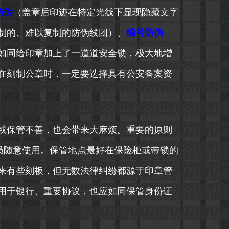
防伪
（盖章后印迹在特定光线下显现隐藏文字
制的、难以复制的防伪线团）、
编号防伪
如同给印章加上了一道道安全锁，极大地增
在刻制公章时，一定要选择具有公安备案资
或保管不善，也会带来大麻烦。重要的原则
员随意使用。保管地点最好在保险柜或带锁的
来有些刻板，但无数法律纠纷都源于印章管
用于银行、重要协议，也应如同保管身份证