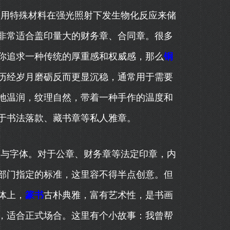
利用特殊材料在强光照射下发生物化反应来储
非常适合盖印量大的财务章、合同章。很多
你追求一种传统的厚重感和权威感，那么
铜
历经岁月磨砺反而更显沉稳，通常用于需要
地温润，纹理自然，带着一种手作的温度和
于书法落款、藏书章等私人雅章。
内容与字体。对于公章、财务章等法定印章，内
部门指定的标准，这里容不得半点创意。但
体上，
篆书
古朴典雅，富有艺术性，是书画
，适合正式场合。这里有个小故事：我曾帮