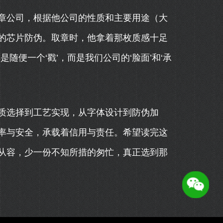
章公司，根据他公司的性质和主要用途（大
的芯片防伪。取章时，他拿着那枚质感十足
随便一个‘戳’，而是我们公司的‘脸面’和‘承
质选择到工艺实现，从字体设计到防伪加
率与安全，承载着信用与责任。希望读完这
从容，少一份不知所措的匆忙，真正选到那