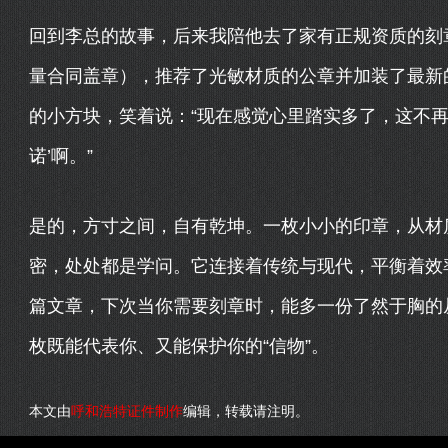
回到李总的故事，后来我陪他去了家有正规资质的刻
量合同盖章），推荐了光敏材质的公章并加装了最新
的小方块，笑着说：“现在感觉心里踏实多了，这不再是
诺’啊。”
是的，方寸之间，自有乾坤。一枚小小的印章，从材
密，处处都是学问。它连接着传统与现代，平衡着效
篇文章，下次当你需要刻章时，能多一份了然于胸的
枚既能代表你、又能保护你的“信物”。
本文由
呼和浩特证件制作
编辑，转载请注明。