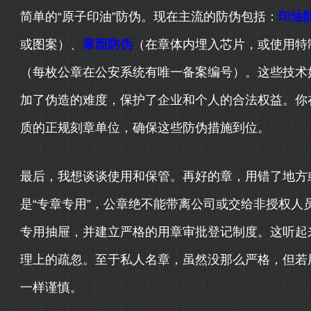
简单的“原子印油”防伪。现在主流的防伪包括：
印油
或图案）、
章面防伪
（在章体内埋入芯片，或使用特
（每枚公章在公安系统有唯一备案编号）。这些技术
加了伪造的难度，保护了企业和个人的合法权益。你
质的正规刻章单位，确保这些防伪措施到位。
最后，我想谈谈使用和保管。再好的章，用错了地方
是“专章专用”，公章绝不能带离公司或交给非授权人
专用抽屉，并建立严格的用章审批登记制度。这听起
理上的疏忽。至于私人名章，虽然没那么严格，但若
一样谨慎。