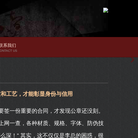
联系我们
ONTACT US
质和工艺，才能彰显身份与信用
要签一份重要的合同，才发现公章还没刻。
上网一查，各种材质、规格、字体、防伪技
么深！” 其实，这不仅仅是李总的困惑，很