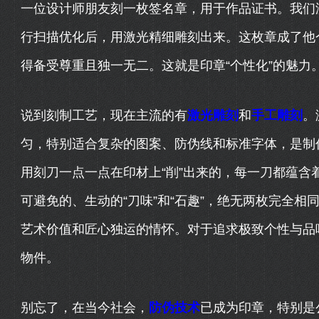
一位设计师朋友刻一枚签名章，用于作品证书。我们
行扫描优化后，用激光精细雕刻出来。这枚章成了他
得备受尊重且独一无二。这就是印章“个性化”的魅力
说到刻制工艺，现在主流的有
激光雕刻
和
手工雕刻
。
匀，特别适合复杂的图案、防伪线和标准字体，是制
用刻刀一点一点在印材上“削”出来的，每一刀都蕴含
可避免的、生动的“刀味”和“石趣”，绝无两枚完全
艺术价值和匠心独运的情怀。对于追求极致个性与品
物件。
别忘了，在当今社会，
防伪技术
已成为印章，特别是