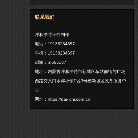
联系我们
呼和浩特证件制作
电话：19138234697
手机：19138234697
邮箱：m555137
地址：内蒙古呼和浩特市新城区车站前街与广场
西路交叉口水岸小镇F区3号楼新城区政务服务中
心
网址：
https://dai-ichi.com.cn