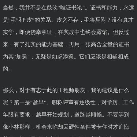
当然，我并不是在鼓吹“唯证书论”。证书和能力，永远
是“毛”和“皮”的关系。皮之不存，毛将焉附？没有真才
实学，即便侥幸拿证，在实战中也终会露馅。但反过
来，有了扎实的能力基础，再用一张高含金量的证书
为其“加冕”，无疑是如虎添翼。它们应该是相辅相成
的。
那么，对于有志于此的工程师朋友，我的建议是什么
呢？第一是“趁早”。职称评审有逐级性，对学历、工作
年限有要求，越早开始规划，道路越顺畅。不要等到
像小林那样，机会来临却因硬性条件被卡住时才追悔