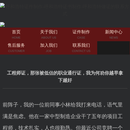
首页
关于我们
证件制作
新闻中心
HOME
ABOUT US
CASE
NEWS
售后服务
加入我们
联系我们
CUSTOMER
JOB
CONTACT US
工程师证，那张被低估的职业通行证，我为何劝你越早拿
下越好
前阵子，我的一位前同事小林给我打来电话，语气里
满是焦虑。他在一家中型制造企业干了五年的项目工
程师，技术扎实，人也很勤恳。但最近公司竞聘一个