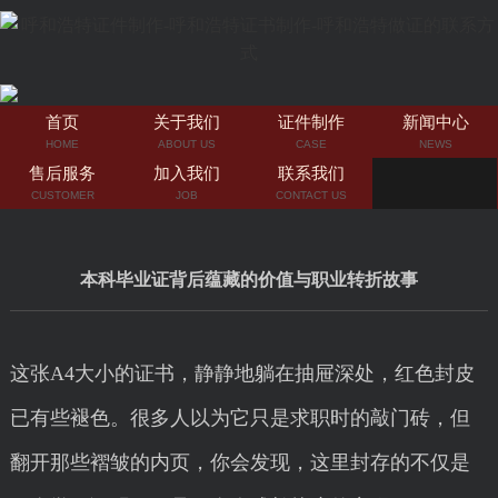
首页
关于我们
证件制作
新闻中心
HOME
ABOUT US
CASE
NEWS
售后服务
加入我们
联系我们
CUSTOMER
JOB
CONTACT US
本科毕业证背后蕴藏的价值与职业转折故事
这张A4大小的证书，静静地躺在抽屉深处，红色封皮
已有些褪色。很多人以为它只是求职时的敲门砖，但
翻开那些褶皱的内页，你会发现，这里封存的不仅是