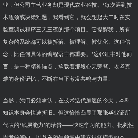
业，但公司主营业务却是现代农业科技。‘每次遇到技
术瓶颈或决策难题，我看到它，就会想起大二时在实
验室调试程序三天三夜的那个项目。它提醒我，所有
复杂的系统都可以被拆解、被理解、被优化。这种信
念，比任何具体的编程语言都重要。’这张证书对他而
言，是一种精神锚点，承载着那段心无旁骛、攻坚克
难的身份记忆，不断在当下激发共鸣与力量。
当然，我们必须承认，在技术迭代加速的今天，本科
知识本身会快速折旧。但这恰恰凸显了那张毕业证所
代表的‘底层能力’的珍贵——快速学习的能力、批判性
思考的倾向，以及在陌生领域中建立认知模型的本