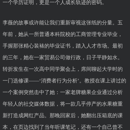
一个学历证明，更是一个人成长轨迹的密码。
李薇的故事或许能让我们重新审视这张纸的分量。五
年前，她从一所普通本科院校的工商管理专业毕业，
手握那张精心装裱的毕业证书，踏入人才市场。最初
的三年，她在一家贸易公司做行政，日子平静如水。
转折发生在一次高中同学聚会上，席间聊起大学时的
一门选修课——‘消费者行为分析’。教授在课上讲过的
一个案例突然击中了她：一家老牌糖果企业通过分析
年轻人的社交媒体数据，将一款几乎停产的水果糖重
新打造成网红产品。那晚回家后，她翻出压箱底的课
本，在页边找到了当年听课笔记，还有一个自己曾不