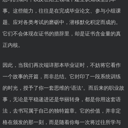
事。这些能力，往往是在完成毕业论文、参与小组课
题、应对各类考试的磨砺中，潜移默化积淀而成的。
它们不会体现在证书的措辞里，却是证书含金量的真
正内核。
因此，当我们再次端详那本毕业证时，不妨将它看作
一个故事的开篇，而非总结。它封印了一段系统训练
的时光，授予了你一套思维的‘语法’。而后来的职业故
事，无论是平稳递进还是华丽转身，都是你用这套语
法，去书写属于自己的独特篇章。它的价值，并非定
格在颁发的那一刻，而是随着你每一次将过往所学与