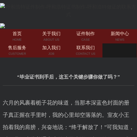
首页
关于我们
证件制作
新闻中心
HOME
ABOUT US
CASE
NEWS
售后服务
加入我们
联系我们
CUSTOMER
JOB
CONTACT US
“毕业证书到手后，这五个关键步骤你做了吗？”
六月的风裹着栀子花的味道，当那本深蓝色封面的册
子真正握在手里时，我的心里却空落落的。室友小王
拍着我的肩膀，兴奋地说：“终于解放了！”可我知道，