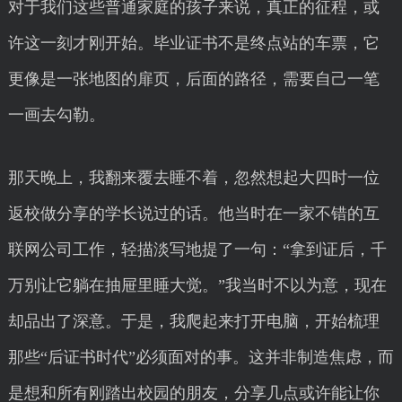
对于我们这些普通家庭的孩子来说，真正的征程，或
许这一刻才刚开始。毕业证书不是终点站的车票，它
更像是一张地图的扉页，后面的路径，需要自己一笔
一画去勾勒。
那天晚上，我翻来覆去睡不着，忽然想起大四时一位
返校做分享的学长说过的话。他当时在一家不错的互
联网公司工作，轻描淡写地提了一句：“拿到证后，千
万别让它躺在抽屉里睡大觉。”我当时不以为意，现在
却品出了深意。于是，我爬起来打开电脑，开始梳理
那些“后证书时代”必须面对的事。这并非制造焦虑，而
是想和所有刚踏出校园的朋友，分享几点或许能让你