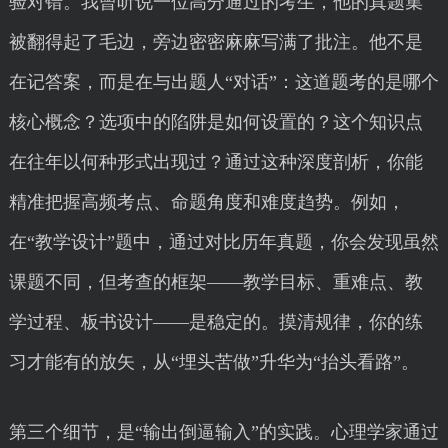
验对错。我曾听说一位高分通过的考生，他的真题集
被翻得起了毛边，旁边密密麻麻写满了批注。他不是
在记答案，而是在与出题人“对话”：这道题考的是哪个
核心概念？选项中的陷阱是如何设置的？这个知识点
在往年以何种形式出现过？通过这种深度剖析，你能
精准把握高频考点、命题角度和难度趋势。例如，
在“教学设计”题中，通过对比历年真题，你会发现虽然
课题不同，但考查的框架——教学目标、重难点、教
学过程、板书设计——是稳定的。摸清规律，你的练
习才能有的放矢，从“埋头苦做”升华为“抬头看路”。
第三个细节，是“输出倒逼输入”的实践。心理学家通过