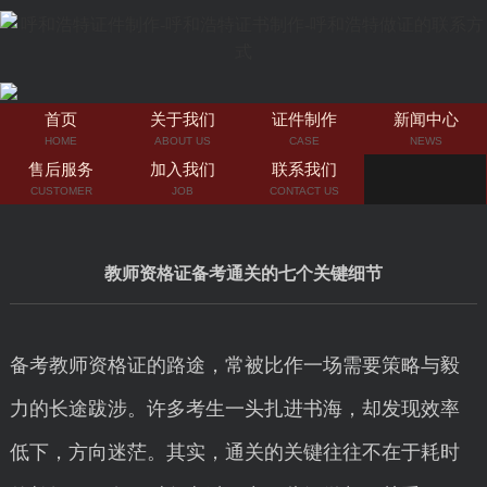
首页
关于我们
证件制作
新闻中心
HOME
ABOUT US
CASE
NEWS
售后服务
加入我们
联系我们
CUSTOMER
JOB
CONTACT US
教师资格证备考通关的七个关键细节
备考教师资格证的路途，常被比作一场需要策略与毅
力的长途跋涉。许多考生一头扎进书海，却发现效率
低下，方向迷茫。其实，通关的关键往往不在于耗时