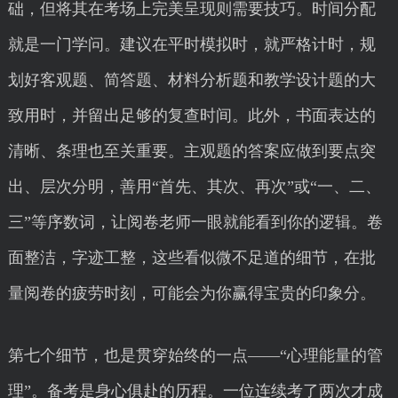
础，但将其在考场上完美呈现则需要技巧。时间分配
就是一门学问。建议在平时模拟时，就严格计时，规
划好客观题、简答题、材料分析题和教学设计题的大
致用时，并留出足够的复查时间。此外，书面表达的
清晰、条理也至关重要。主观题的答案应做到要点突
出、层次分明，善用“首先、其次、再次”或“一、二、
三”等序数词，让阅卷老师一眼就能看到你的逻辑。卷
面整洁，字迹工整，这些看似微不足道的细节，在批
量阅卷的疲劳时刻，可能会为你赢得宝贵的印象分。
第七个细节，也是贯穿始终的一点——“心理能量的管
理”。备考是身心俱赴的历程。一位连续考了两次才成