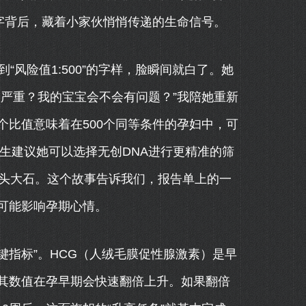
字背后，藏着小家伙悄悄传递的生命信号。
“风险值1:500”的字样，脸瞬间就白了。她
严重？我的宝宝会不会有问题？”我陪她重新
比值意味着在500个同等条件的孕妇中，可
医生建议她可以选择无创DNA进行更精准的筛
心头大石。这个故事告诉我们，报告单上的一
可能影响孕期心情。
键指标”。HCG（人绒毛膜促性腺激素）是早
其数值在孕早期会快速翻倍上升。如果翻倍