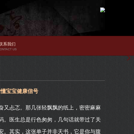
联系我们
ONTACT US
读懂宝宝健康信号
奋又忐忑。那几张轻飘飘的纸上，密密麻麻
码。医生总是行色匆匆，几句话就带过了关
安。其实，这张单子并非天书，它是你与腹