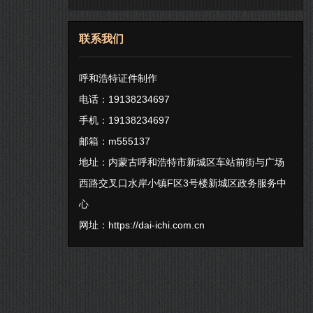
联系我们
呼和浩特证件制作
电话：19138234697
手机：19138234697
邮箱：m555137
地址：内蒙古呼和浩特市新城区车站前街与广场
西路交叉口水岸小镇F区3号楼新城区政务服务中
心
网址：
https://dai-ichi.com.cn