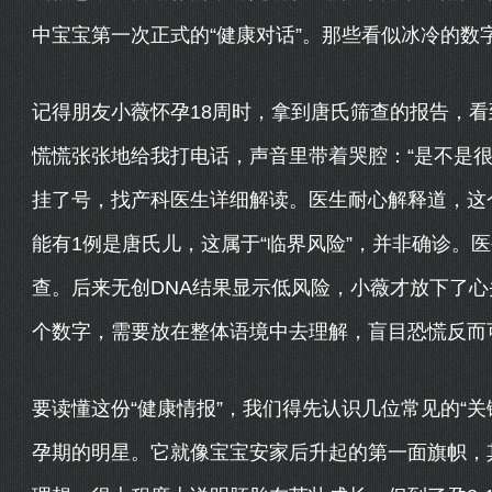
中宝宝第一次正式的“健康对话”。那些看似冰冷的数
记得朋友小薇怀孕18周时，拿到唐氏筛查的报告，看到
慌慌张张地给我打电话，声音里带着哭腔：“是不是很
挂了号，找产科医生详细解读。医生耐心解释道，这个
能有1例是唐氏儿，这属于“临界风险”，并非确诊。
查。后来无创DNA结果显示低风险，小薇才放下了
个数字，需要放在整体语境中去理解，盲目恐慌反而
要读懂这份“健康情报”，我们得先认识几位常见的“关
孕期的明星。它就像宝宝安家后升起的第一面旗帜，