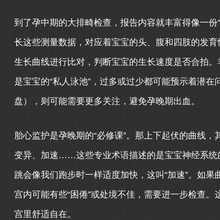
到了孕中期的大排畸检查，报告内容就丰富得像一份“
长这些测量数据，对应着宝宝的头、腹和四肢的发育
生长曲线进行比对，判断宝宝的生长速度是否合拍。
是宝宝的“私人泳池”，过多或过少都可能预示着潜在
盘），则可能需要更多关注，避免孕晚期出血。
胎心监护是孕晚期的“必修课”。那上下起伏的曲线，
变异、加速……这些专业术语描述的是宝宝神经系统
跳会像我们跑步时一样适度加快，这叫“加速”。如果
宫内可能有些“困倦”或处境不佳，需要进一步检查。
宫里舒适自在。