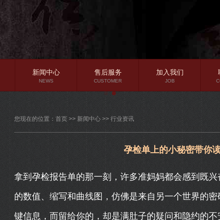
新闻中心
售后服务
加入我们
NEWS
CUSTOMER
JOB
C
公司新闻
您现在的位置：
首页
>>
新闻中心
>>
行业资讯
行业资讯
常见问题
孕检单上的小秘密带你
拿到孕检报告单的那一刻，许多准妈妈都会感到既兴
的数值、缩写和曲线图，仿佛是来自另一个世界的密
键信息，而留给你的，却是满肚子的疑问和隐约的不