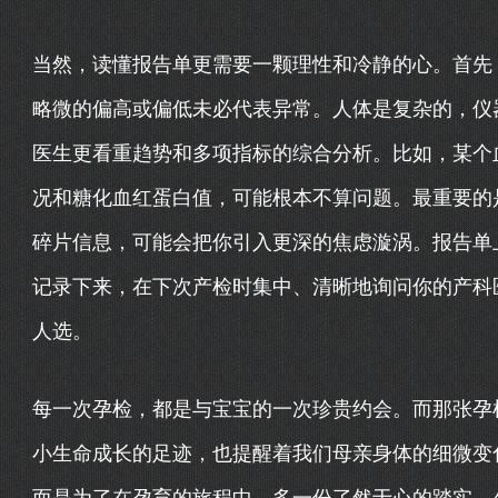
当然，读懂报告单更需要一颗理性和冷静的心。首先
略微的偏高或偏低未必代表异常。人体是复杂的，仪
医生更看重趋势和多项指标的综合分析。比如，某个
况和糖化血红蛋白值，可能根本不算问题。最重要的
碎片信息，可能会把你引入更深的焦虑漩涡。报告单
记录下来，在下次产检时集中、清晰地询问你的产科医
人选。
每一次孕检，都是与宝宝的一次珍贵约会。而那张孕检
小生命成长的足迹，也提醒着我们母亲身体的细微变