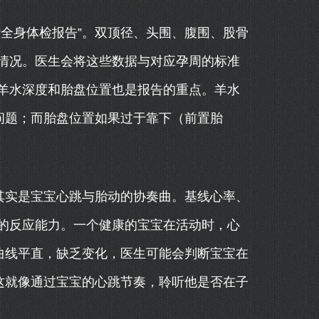
全身体检报告”。双顶径、头围、腹围、股骨
情况。医生会将这些数据与对应孕周的标准
羊水深度和胎盘位置也是报告的重点。羊水
问题；而胎盘位置如果过于靠下（前置胎
其实是宝宝心跳与胎动的协奏曲。基线心率、
的反应能力。一个健康的宝宝在活动时，心
曲线平直，缺乏变化，医生可能会判断宝宝在
这就像通过宝宝的心跳节奏，聆听他是否在子