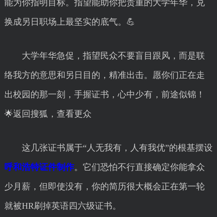
能为你指明目标。指望能助你把贵重的大学年华，兑
换成另日职场上最坚实的底气。💪
大学年华急促，指望民众不要盲目跟风，而是联
络我方的意思和另日目的，精准出击。愿你们正在走
出校园的那一刻，手握证书，心中少有，前途似锦！
🌟返回搜狐，查看更众
这几张证书属于“人无我有，人有我优”的根基摆设
呼和浩特证件制作
。它们恐怕不行直接确定你能拿众
少月薪，但即使没有，你的简历很大概会正在第一轮
就被HR刷掉英语四六级证书。