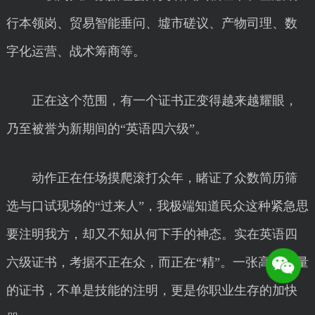
行本领岗、贸易智能垂问、墟市磋议、产物司理、数
字化运营、战术筹商等。
正在这个范围，有一个证书正变得越来越耀眼，
乃至被誉为新期间的“英语四六级”。
动作正在任场摸爬滚打众年，睹证了众数简历筛
选与口试现场的“过来人”，我极端知道民众这种紧急思
要注明我方，却又不知从何下手的神态。实在英语四
六级证书，考据不正在众，而正在“精”。一张高含金量
的证书，不单是技能的注明，更是你职业生存的加快