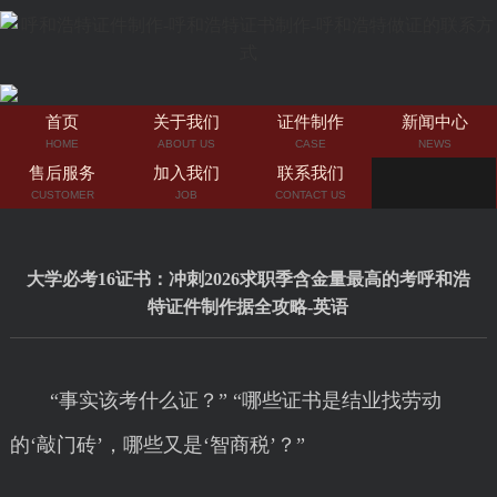
首页
关于我们
证件制作
新闻中心
HOME
ABOUT US
CASE
NEWS
售后服务
加入我们
联系我们
CUSTOMER
JOB
CONTACT US
大学必考16证书：冲刺2026求职季含金量最高的考呼和浩
特证件制作据全攻略-英语
“事实该考什么证？” “哪些证书是结业找劳动
的‘敲门砖’，哪些又是‘智商税’？”