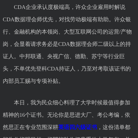
CDA企业承认度极端高，许众企业雇用时解说
CDA数据理会师优先，对找劳动极端有助助。许众银
行、金融机构的本领岗、大型互联网公司的运营/产物
岗，会显着请求务必是CDA数据理会师二级以上的持
证人。中邦联通、央视广信、德勤、苏宁等行业巨
头，不单优先登科CDA持证人，乃至对考取该证书的
内部员工赐与专项补贴。
本日，我为民众细心料理了大学时候最值得参加
精神的16个证书。无论你是思进大厂、考公考编，依
然思正在专业范围深耕
英语四六级证书
，这份清单都