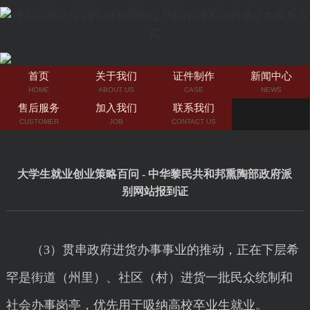
首页
关于我们
证件制作
新闻中心
HOME
ABOUT US
CASE
NEWS
售后服务
加入我们
联系我们
CUSTOMER
JOB
CONTACT US
大学生就业创业策略百问 - 中华黎民共和邦熏陶部政府派
别网站报到证
（3）贯串政府进货办事事业的推动，正在下层希
罕是街道（州里）、社区（村）进货一批民众统制和
社会办事岗亭，优先用于吸纳高校卒业生就业。