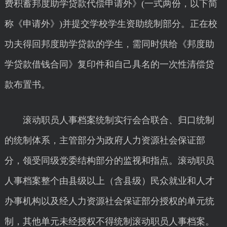
费积蓄邦度助学贷款代偿申请外》(一式两份，以下简
称《申请外》)并提交学校学生资助统制部分。正在校
功夫得回邦度助学贷款的学生，需同时供给《邦度助
学贷款借钱合同》复印件和自己具名的一次性清偿贷
款布置书。
滚动职员人事档案统制实行会合联合、归口统制
的统制体系，主管部分为政府人力资源社会保证部
分，领受同级党委结构部分的监视和指点。滚动职员
人事档案整个由县级以上（含县级）民众就业和人才
办事机构以及经人力资源社会保证部分授权的单元统
制，其他单元未经授权不得统制滚动职员人事档案。