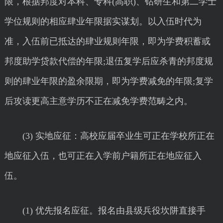
限，根据邦度对本科、专科(高职)、钻研生和第二学士
学位规则的相应肆业年限据实谋划。以入伍时代为
准，入伍前已抵达的肆业规则年限，即为学费积蓄或
邦度助学贷款代偿的年限;退伍复学后应杀青的邦度规
则的肆业年限的盈余限期，即为学费减免的年限;复学
后攻读更高主意学历不正在减免学费范畴之内。
(3) 实地应征：高校应届卒业生可正在学校所正在
地应征入伍，也可正在入学前户籍所正在地应征入
伍。
(1) 优先报名应征。报名由县级兵役坎阱直接手