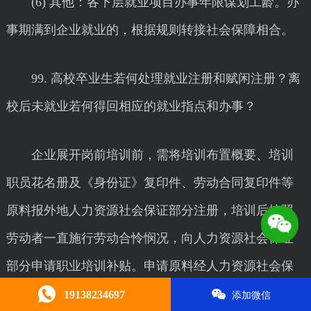
(6) 其他：各下层就业项目办事年限谋划工龄。办
事期满到企业就业的，根据规则转接社会保障相合。
99. 高校卒业生若何处理就业注册和赋闲注册？离
校后未就业若何得回相应的就业指点和办事？
企业展开岗前培训前，需将培训布置概要、培训
职员花名册及《身份证》复印件、劳动合同复印件等
原料报外地人力资源社会保证部分注册，培训后按照
劳动者一直施行劳动合怜悯况，向人力资源社会保证
部分申请职业培训补贴。申请原料经人力资源社会保
证部分审核后，财务部分按规则将补贴资金直接拨入
19138234697
添加微信