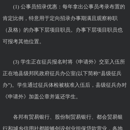
(1) 公事员招录优惠：每年拿出公事员考录布置的
肯定比例，特意用于定向招录办事期满且观察称职
（及格）的办事下层项目职员。办事下层项目职员也
可报考其他位置。
(3) 学生正在征兵报名时将《申请外》交至入伍所
正在地县级邦民政府征兵办公室(以下简称“县级征兵
办”)。学生通过征兵体检被核准入伍后，县级征兵办对
《申请外》加盖公章并返还学生。
各邦有贸易银行、股份制贸易银行、都会贸易银
行和城乡信用社都能够创设创业担保贷款营业，各地