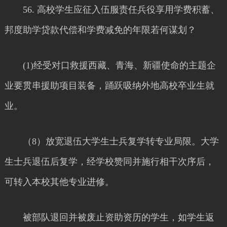
56. 高校学生应征入伍服责任兵役享用学费积蓄、
邦度助学贷款代偿和学费减免的年限若何谋划？
(1)经受对口救援西藏、青海、新疆使命的主题企
业要贯串援助项目装备，踊跃吸纳外地高校卒业生就
业。
（8）放宽退伍大学生士兵复学转专业局限。大学
生士兵退伍后复学，经学校赞同并施行相干次序后，
可转入本校其他专业进修。
被部队退回并被废止资助资历的学生，如学生返