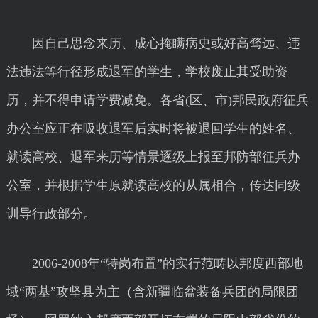
因自己思念来历、成心掩瞒病史或好高骛远、违
法违法等行径形成退军的学生，学校废止其受助资
历，并不得申请学费减免。各省(区、市)邦民政府征兵
办公室应正在吸收退军后实时将被退回学生的姓名、
就读高校、退军来历等情景逐级上报至邦防部征兵办
公室，并根据学生原就读高校的从属相合，传达同级
训导行政部分。
2006-2008年“特岗布置”的实行范畴以邦度西部地
域“两基”攻坚县为主（含新疆临盆装备兵团的局限团