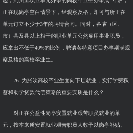
起，到州里职业单元办事的高校卒业生办事满1年后，
正在现岗亭空白情景下，经观察及格，即可与所正在
单元订立不少于3年的聘请合同。同时，各省（区、
市）县及县以上相干的职业单元公然雇用事业职员，
应拿出不低于40%的比例，聘请各特意项目办事期满观
察及格的高校卒业生。
26. 为胀吹高校卒业生面向下层就业，实行学费积
蓄和助学贷款代偿策略的重要实质是什么？
对正在公益性岗亭安置就业艰苦职员就业的单
元，按本来质安置就业艰苦职员人数予以岗亭补贴。