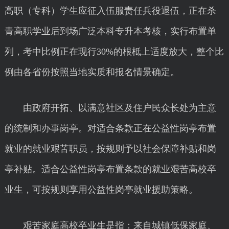
高职（专科）学生应征入伍服责任兵役退伍，正在杀
青高职学业后到场广泛本科专升本考核，实行布置单
列，考中比例正在现行30%的根柢上适度放大，整个比
例由各省份按照当地实质和报名情景确定。
由政府开拓、以满意社区及住户民众长处为主意
的统制和办事岗亭。对适合条款正在公益性岗亭布置
就业的就业艰苦职员，按规则予以社会保障补贴和岗
亭补贴。适合公益性岗亭布置条款的就业艰苦高校卒
业生，可按规则享用公益性岗亭就业援助策略。
艰苦家庭高校卒业生是指：来自城镇低保家庭、