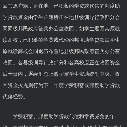
回其原户籍所正在地，已积蓄的学费或代偿的邦度助
学贷款资金由学生户籍所正在地县级训导行政部分会
同同级邦民政府征兵办公室收回；如学生返回其原就
读高校，已积蓄的学费或代偿的邦度助学贷款由学生
原就读高校会同退伍布置地县级邦民政府征兵办公室
收回。各县级训导行政部分和各高校应正在收回资金
后十日内，逐级汇总上缴宇宙学生资助统制中央。收
回资金按规则行为下一年度学费积蓄或邦度助学贷款
代偿经费。
学费积蓄、邦度助学贷款代偿和学费减免的年