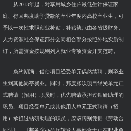
从2013年起，对享用城乡住户最低生计保证家
庭、得回邦度助学贷款的卒业年度内高校卒业生，可
予以一次性求职创业补贴，补贴轨范由各省级财务、
人力资源社会保证部分会同相合部分按照外地实质制
订，所需资金按规则列入就业专项资金开支范畴。
条约期满，借使项目经受单元偶然续聘，则卒业
生到其他岗亭就业。同时，邦度胀吹项目经受单元正
式聘请（招用）职员时，优先聘请承担过钻研助理的
职员。项目经受单元或其他用人单元正式聘请（招
用）承担过钻研助理的职员，应该阔别凭据《劳动合
同法》、《邦务院办公厅转发人事部合于正在职业单