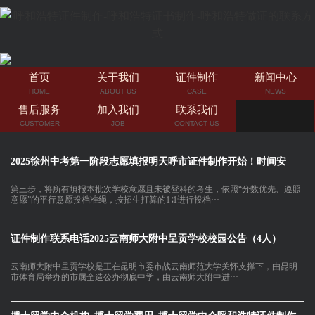
首页
关于我们
证件制作
新闻中心
HOME
ABOUT US
CASE
NEWS
售后服务
加入我们
联系我们
CUSTOMER
JOB
CONTACT US
2025徐州中考第一阶段志愿填报明天呼市证件制作开始！时间安
第三步，将所有填报本批次学校意愿且未被登科的考生，依照“分数优先、遵照
意愿”的平行意愿投档准绳，按招生打算的1∶1进行投档···
证件制作联系电话2025云南师大附中呈贡学校校园公告（4人）
云南师大附中呈贡学校是正在昆明市委市战云南师范大学关怀支撑下，由昆明
市体育局举办的市属全造公办彻底中学，由云南师大附中进···