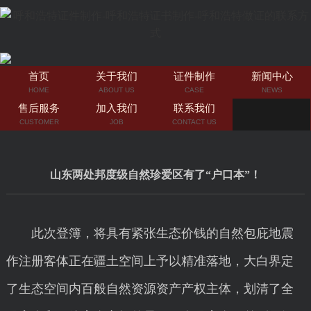
首页
关于我们
证件制作
新闻中心
HOME
ABOUT US
CASE
NEWS
售后服务
加入我们
联系我们
CUSTOMER
JOB
CONTACT US
山东两处邦度级自然珍爱区有了“户口本”！
此次登簿，将具有紧张生态价钱的自然包庇地震
作注册客体正在疆土空间上予以精准落地，大白界定
了生态空间内百般自然资源资产产权主体，划清了全