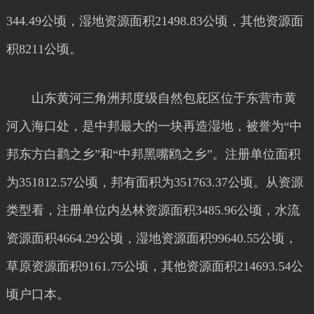
344.49公顷，湿地资源面积21498.83公顷，其他资源面
积8211公顷。
山东黄河三角洲邦度级自然包庇区位于东营市黄
河入海口处，是中邦最大的一块再造湿地，被誉为“中
邦东方白鹳之乡”和“中邦黑嘴鸥之乡”。注册单位面积
为351812.57公顷，邦有面积为351763.37公顷。从资源
类型看，注册单位内丛林资源面积3485.96公顷，水流
资源面积4664.29公顷，湿地资源面积99640.55公顷，
草原资源面积9161.75公顷，其他资源面积214693.54公
顷户口本。