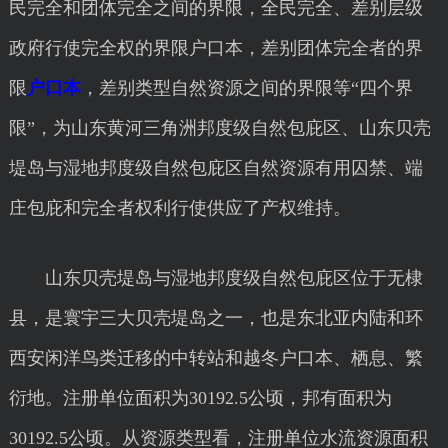
民完全和团体完全之间的界限，全民完全、差别层级
政府行使完全权的界限户口本，差别团体完全者的界
限
户口本
，差别类型自然资源之间的界限等“四个界
限”，为山东黄河三角洲邦度级自然包庇区、山东贝壳
堤岛与湿地邦度级自然包庇区自然资源有用囚禁、端
庄包庇和完全者权利行使供应了产权维持。
山东贝壳堤岛与湿地邦度级自然包庇区位于无棣
县，是寰宇三大贝壳堤岛之一，也是东北亚内陆和环
西安闲洋鸟类迁移的中转站和越冬户口本、栖息、繁
衍地。注册单位面积为30192.5公顷，邦有面积为
30192.5公顷。从资源类型看，注册单位水流资源面积