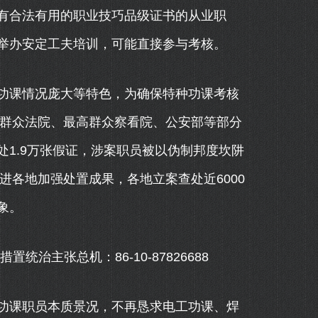
合法有用的职业技巧品级证书的从业职
举办安定工夫培训，可能直接参与考核。
功课情况庞大等特色，为确保特种功课考核
高群众法院、最高群众察看院、公安部等部分
1.9万张假证，涉案职员被以伪制邦度坎阱
进各地加强处置成果，各地立案查处近6000
象。
主张总机：86-10-87826688
课职员本质景况，不再恳求电工功课、焊