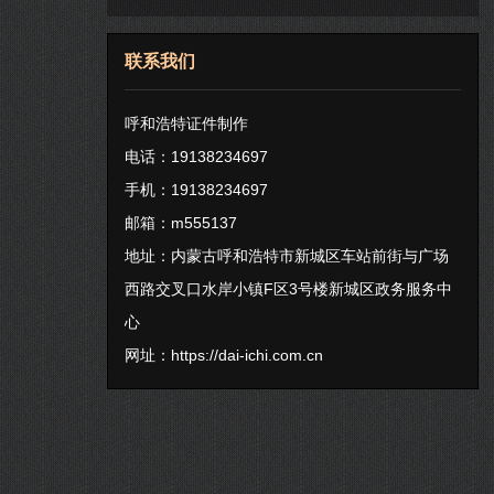
联系我们
呼和浩特证件制作
电话：19138234697
手机：19138234697
邮箱：m555137
地址：内蒙古呼和浩特市新城区车站前街与广场
西路交叉口水岸小镇F区3号楼新城区政务服务中
心
网址：
https://dai-ichi.com.cn