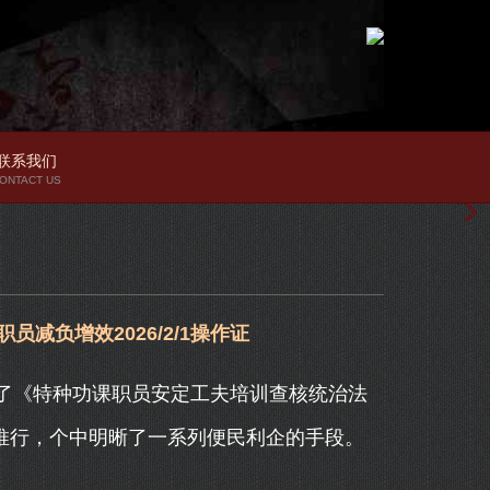
联系我们
ONTACT US
员减负增效2026/2/1操作证
了《特种功课职员安定工夫培训查核统治法
起推行，个中明晰了一系列便民利企的手段。