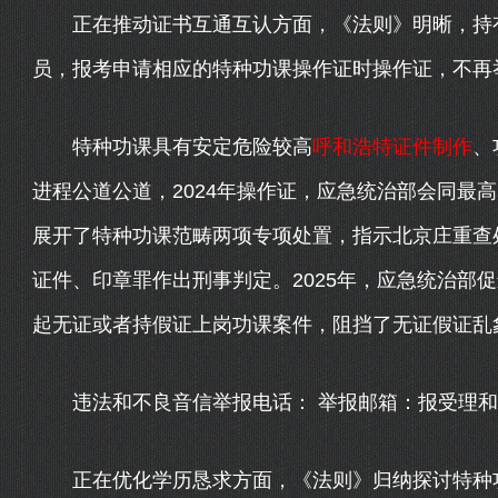
正在推动证书互通互认方面，《法则》明晰，持有
员，报考申请相应的特种功课操作证时操作证，不再
特种功课具有安定危险较高
呼和浩特证件制作
、
进程公道公道，2024年操作证，应急统治部会同最
展开了特种功课范畴两项专项处置，指示北京庄重查处
证件、印章罪作出刑事判定。2025年，应急统治部促
起无证或者持假证上岗功课案件，阻挡了无证假证乱
违法和不良音信举报电话： 举报邮箱：报受理和措置统治
正在优化学历恳求方面，《法则》归纳探讨特种功