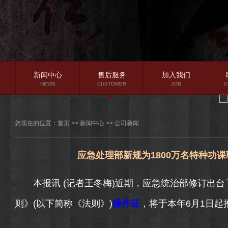
新闻中心
售后服务
加入我们
NEWS
CUSTOMER
JOB
C
公司新闻
您现在的位置：
首页
>>
新闻中心
>>
公司新闻
行业资讯
常见问题
应急处理部新规为1800万名特种功课职
本报讯 (记者王冬梅)近期，应急统治部修订出台
则》(以下简称《法则》)
操作证
，将于本年6月1日