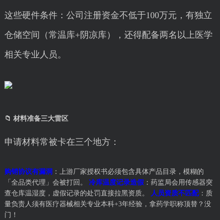
这些硬件条件：公司注册资金不低于100万元，有独立
仓储空间（常温库+阴凉库），还得配备两名以上医学
相关专业人员。
📁 材料准备三大雷区
申请材料常被卡在三个地方：
购销协议有漏洞
：上游厂家授权书必须包含具体产品目录，模糊的
「全品类代理」会被打回。
冷库温度记录造假
：药监局会用传感器突
查仓库温湿度，虚假记录的处罚直接拉黑资质。
人员资质不匹配
：质
量负责人须有医疗器械相关专业本科+3年经验，拿药学职称顶替？没
门！