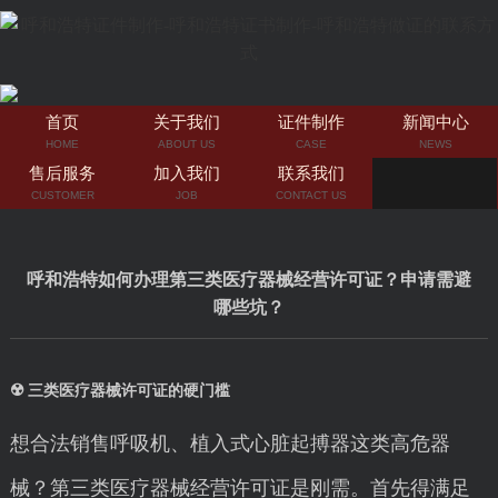
首页
关于我们
证件制作
新闻中心
HOME
ABOUT US
CASE
NEWS
售后服务
加入我们
联系我们
CUSTOMER
JOB
CONTACT US
呼和浩特如何办理第三类医疗器械经营许可证？申请需避
哪些坑？
☢️ 三类医疗器械许可证的硬门槛
想合法销售呼吸机、植入式心脏起搏器这类高危器
械？第三类医疗器械经营许可证是刚需。首先得满足