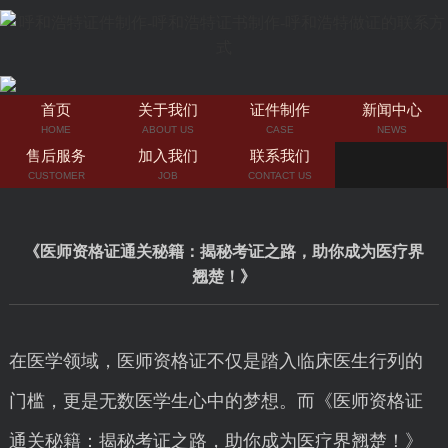
首页
关于我们
证件制作
新闻中心
HOME
ABOUT US
CASE
NEWS
售后服务
加入我们
联系我们
CUSTOMER
JOB
CONTACT US
《医师资格证通关秘籍：揭秘考证之路，助你成为医疗界
翘楚！》
在医学领域，医师资格证不仅是踏入临床医生行列的
门槛，更是无数医学生心中的梦想。而《医师资格证
通关秘籍：揭秘考证之路，助你成为医疗界翘楚！》