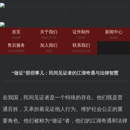
首页
关于我们
证件制作
新闻中心
HOME
ABOUT US
CASE
NEWS
售后服务
加入我们
联系我们
CUSTOMER
JOB
CONTACT US
“做证”那些事儿：民间见证者的江湖奇遇与法律智慧
在我国，民间见证者是一个特殊的存在。他们既是普
通百姓，又承担着见证他人行为、维护社会公正的重
要角色。他们被称为“做证”者，他们的江湖奇遇和法律