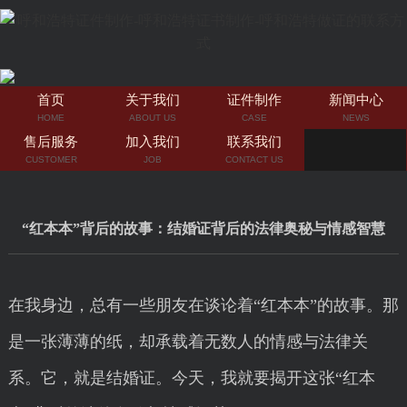
首页
关于我们
证件制作
新闻中心
HOME
ABOUT US
CASE
NEWS
售后服务
加入我们
联系我们
CUSTOMER
JOB
CONTACT US
“红本本”背后的故事：结婚证背后的法律奥秘与情感智慧
在我身边，总有一些朋友在谈论着“红本本”的故事。那
是一张薄薄的纸，却承载着无数人的情感与法律关
系。它，就是结婚证。今天，我就要揭开这张“红本