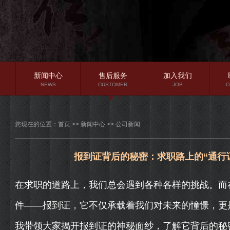
新闻中心
售后服务
加入我们
NEWS
CUSTOMER
JOB
C
公司新闻
您现在的位置：
首页
>>
新闻中心
>>
公司新闻
行业资讯
常见问题
报到证背后的秘密：求职路上的“通行
在求职的道路上，我们总会遇到各种各样的挑战。而
件——报到证，它不仅承载着我们对未来的憧憬，更
我带领大家揭开报到证的神秘面纱，了解它背后的秘