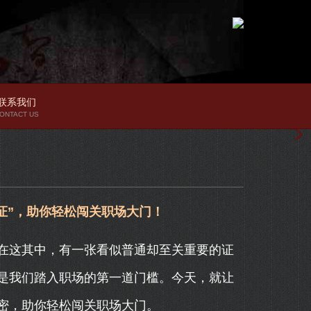
联系我们
ONTACT US
证”，助你轻松闯关职场大门！
在这其中，有一张看似普通却至关重要的证
是我们踏入职场的第一道门槛。今天，就让
密，助你轻松闯关职场大门。