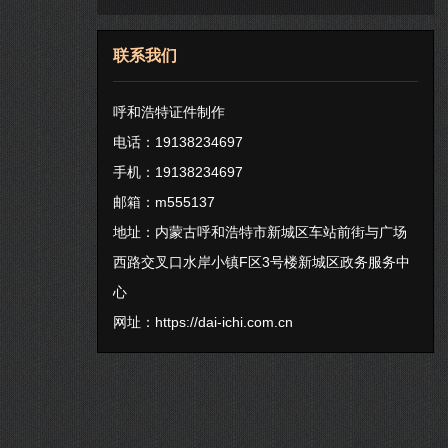
联系我们
呼和浩特证件制作
电话：19138234697
手机：19138234697
邮箱：m555137
地址：内蒙古呼和浩特市新城区车站前街与广场
西路交叉口水岸小镇F区3号楼新城区政务服务中
心
网址：
https://dai-ichi.com.cn