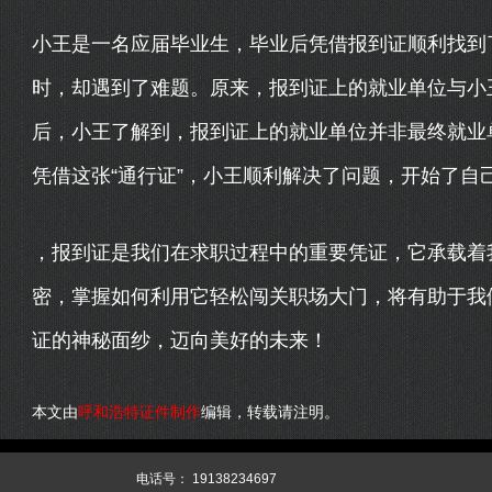
小王是一名应届毕业生，毕业后凭借报到证顺利找到
时，却遇到了难题。原来，报到证上的就业单位与小
后，小王了解到，报到证上的就业单位并非最终就业
凭借这张“通行证”，小王顺利解决了问题，开始了自
，报到证是我们在求职过程中的重要凭证，它承载着
密，掌握如何利用它轻松闯关职场大门，将有助于我
证的神秘面纱，迈向美好的未来！
本文由
呼和浩特证件制作
编辑，转载请注明。
344
XML
网站源码
电话号：
19138234697