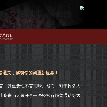
联系我们
ONTACT US
松通关，解锁你的沟通新境界！
言，其重要性不言而喻。然而，对于许多人
让我来为大家分享一些轻松解锁普通话等级
！