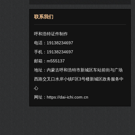
联系我们
呼和浩特证件制作
电话：19138234697
手机：19138234697
邮箱：m555137
地址：内蒙古呼和浩特市新城区车站前街与广场
西路交叉口水岸小镇F区3号楼新城区政务服务中
心
网址：
https://dai-ichi.com.cn