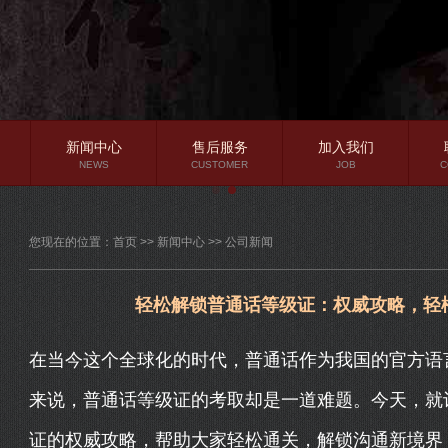
新闻中心
售后服务
加入我们
NEWS
CUSTOMER
JOB
C
公司新闻
您现在的位置：
首页
>>
新闻中心
>>
公司新闻
行业资讯
常见问题
轻松解锁普通话等级证：权威攻略，轻
在当今这个全球化的时代，普通话作为我国的官方语
来说，普通话等级证的考取却是一道难题。今天，就
证的权威攻略，帮助大家轻松通关，解锁沟通新境界