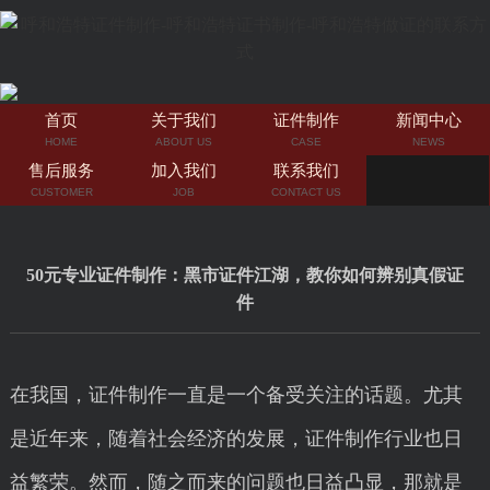
首页
关于我们
证件制作
新闻中心
HOME
ABOUT US
CASE
NEWS
售后服务
加入我们
联系我们
CUSTOMER
JOB
CONTACT US
50元专业证件制作：黑市证件江湖，教你如何辨别真假证
件
在我国，证件制作一直是一个备受关注的话题。尤其
是近年来，随着社会经济的发展，证件制作行业也日
益繁荣。然而，随之而来的问题也日益凸显，那就是