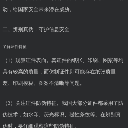
动，给国家安全带来潜在威胁。
二、辨别真伪，守护信息安全
了解证件特征
（1）观察证件表面。真证件的纸张、印刷、图案等均
具有较高的质量，而仿制证件则可能存在纸张质量
差、印刷模糊、图案不清晰等问题。
（2）关注证件防伪特征。我国大部分证件都采用了防
伪技术，如水印、荧光标识、磁性条纹等。在辨别真
伪时，要仔细观察这些防伪特征。