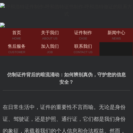
首页
关于我们
证件制作
新闻中心
HOME
ABOUT US
CASE
NEWS
售后服务
加入我们
联系我们
CUSTOMER
JOB
CONTACT US
仿制证件背后的暗流涌动：如何辨别真伪，守护您的信息
安全？
在日常生活中，证件的重要性不言而喻。无论是身份
证、驾驶证，还是护照、通行证，它们都是我们身份
的象征，承载着我们的个人信息和合法权益。然而，