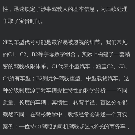
性，迅速锁定了涉事驾驶人的基本信息，为后续处理
争取了宝贵时间。
准驾车型代号可能是最容易被忽视的细节。我们常见
的C1、C2、B2等字母数字组合，实际上构建了一套精
密的驾驶权限体系。C1代表小型汽车，涵盖C2、C3、
C4所有车型；B2则允许驾驶重型、中型载货汽车。这
种分级制度源于对车辆操控特性的科学分析——不同
质量、长度的车辆，其惯性、转弯半径、盲区分布都
截然不同。在驾校教学中，教练经常会讲述一个真实
案例：一位持C1驾照的司机驾驶超过6米长的商务车，