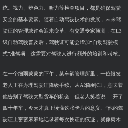
统。视力、辨色力、听力等检查项目，都是确保驾驶
安全的基本要素。随着自动驾驶技术的发展，未来驾
驶证的管理或许会迎来变革。有交通专家预测，在L3
级自动驾驶普及后，驾驶证可能会增加“自动驾驶模
式”准驾项，这需要对驾驶人进行额外的培训和考核。
在一个细雨蒙蒙的下午，某车辆管理所里，一位银发
老人正在办理驾驶证降级手续。从A2降到C1，意味着
他告别了驾驶大型货车的机会，但老人笑着说：“开了
四十年车，今天才真正读懂这张卡片的意义。”他的驾
驶证上密密麻麻地记录着每次换证的痕迹，就像树木