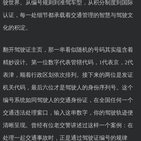
驶世界。从编号规则到准驾车型，从积分制度到国际
认证，每一处细节都承载着交通管理的智慧与驾驶文
化的积淀。
翻开驾驶证主页，那一串看似随机的号码其实蕴含着
精妙设计。第一位数字代表管辖代码，1代表京，2代
表津，顺着行政区划依次排列。接下来的两位是发证
机关代码，最后六位才是驾驶人的身份序列号。这个
编号系统如同驾驶人的交通身份证，在全国任何一个
交通违法处理窗口，输入这串数字，你的驾驶轨迹便
清晰呈现。曾经有位老交警讲述过这样一个案例：在
处理一起交通事故时，正是通过驾驶证编号的规律