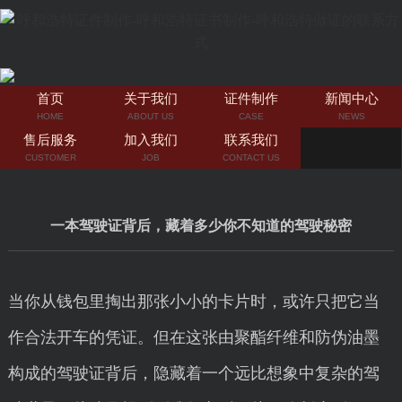
首页
关于我们
证件制作
新闻中心
HOME
ABOUT US
CASE
NEWS
售后服务
加入我们
联系我们
CUSTOMER
JOB
CONTACT US
一本驾驶证背后，藏着多少你不知道的驾驶秘密
当你从钱包里掏出那张小小的卡片时，或许只把它当
作合法开车的凭证。但在这张由聚酯纤维和防伪油墨
构成的驾驶证背后，隐藏着一个远比想象中复杂的驾