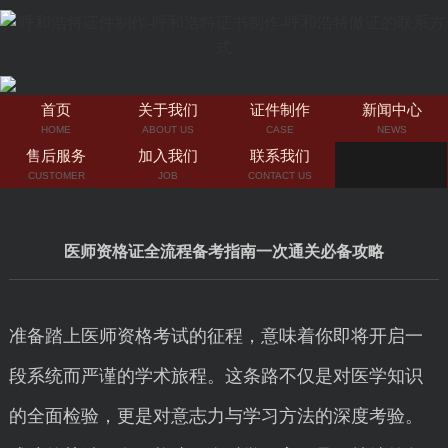
首页
关于我们
证件制作
新闻中心
HOME
ABOUT US
CASE
NEWS
售后服务
加入我们
联系我们
CUSTOMER
JOB
CONTACT US
医师资格证全流程备考指南一次通关必备攻略
准备踏上医师资格考试的征程，意味着你即将开启一
段系统而严谨的学术旅程。这条路不仅是对医学知识
的全面检验，更是对意志力与学习方法的深度考验。