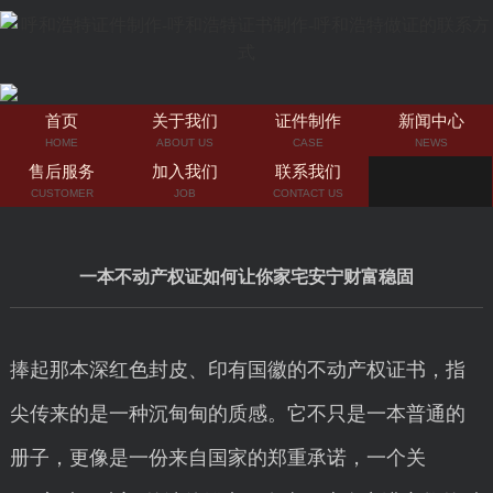
首页
关于我们
证件制作
新闻中心
HOME
ABOUT US
CASE
NEWS
售后服务
加入我们
联系我们
CUSTOMER
JOB
CONTACT US
一本不动产权证如何让你家宅安宁财富稳固
捧起那本深红色封皮、印有国徽的不动产权证书，指
尖传来的是一种沉甸甸的质感。它不只是一本普通的
册子，更像是一份来自国家的郑重承诺，一个关