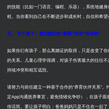
的技能（比如一门语言、编程、乐器），系统地健身
程。当你看到自己在不断进步和成长时，自信和希望
五、 关于孩子：成为稳定的“桥梁”而非“传话筒”
如果你们有孩子，那么离婚证的取得，只是改变了你
的关系。儿童心理学强调，对孩子伤害最大的往往不
持续冲突和相互诋毁。
请努力与前任建立一种基于合作的“养育伙伴关系”。
定App沟通抚养事宜，避免情绪化争吵），在孩子
传话筒。要让孩子明白：爸爸妈妈只是不住在一起了