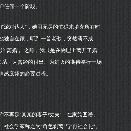
压抑任何一个阶段。
和“派对达人”，她用无尽的忙碌来填充所有时
她独自在家，听到一首老歌，突然溃不成
始‘离婚’。之前，我只是在物理上离开了婚
关系、为曾经的付出、为幻灭的期待举行一场
情感废墟的必要过程。
不再是“某某的妻子/丈夫”，在家族图谱、
社会学家称之为“角色剥离”与“再社会化”。