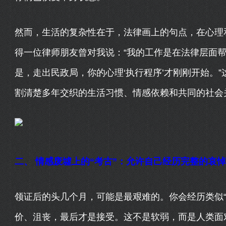
然而，生活的复杂性在于，法律画上的句点，在心理
得一位律师朋友曾对我说：“我的工作是在法律层面
是，走出民政局，你的心理‘执行程序’才刚刚开始。
割清楚多年交织的生活习惯、情感依赖和共同的社会
二、 情感废墟上的“考古”：允许自己经历完整的哀
领证后的头几个月，可能是最艰难的。你会经历类似“
价、沮丧，最后才是接受。这不是软弱，而是人类面