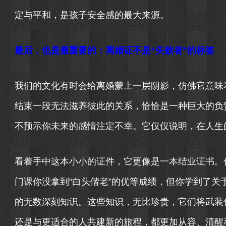
定与平和，是孩子安全感的最大来源。
最后，也是最重要的：离婚证不是“失败者”的标签
我们的文化有时会给离婚蒙上一层阴影，仿佛它意味
结束一段无法滋养彼此的关系，恰恰是一种巨大的负
不预示你未来的感情注定不幸。它仅仅说明，在人生
看着手中这本小小的证件，它更像是一本结业证书。
门课你没拿到“白头偕老”的优等成绩，但你学到了关
的无数深刻知识。这些知识，无比珍贵，它们将武装
还是与更适合的人共建新的旅程，都更加从容、清醒