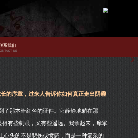
联系我们
ONTACT US
成长的序章，过来人告诉你如何真正走出阴霾
到了那本暗红色的证件。它静静地躺在那
显得有些刺眼，又有些遥远。我拿起来，摩挲
上心头的不是悲伤或愤怒，而是一种复杂的