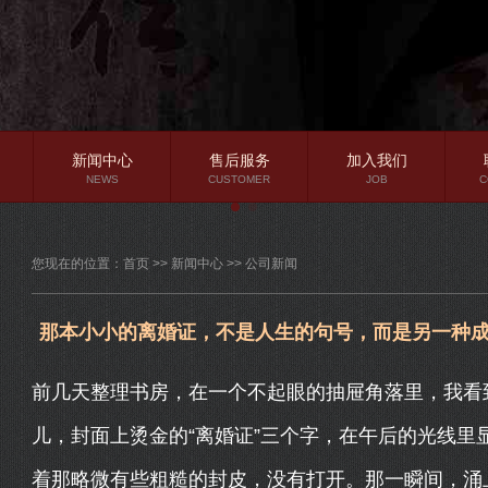
新闻中心
售后服务
加入我们
NEWS
CUSTOMER
JOB
C
公司新闻
您现在的位置：
首页
>>
新闻中心
>>
公司新闻
行业资讯
常见问题
那本小小的离婚证，不是人生的句号，而是另一种
前几天整理书房，在一个不起眼的抽屉角落里，我看
儿，封面上烫金的“离婚证”三个字，在午后的光线里
着那略微有些粗糙的封皮，没有打开。那一瞬间，涌