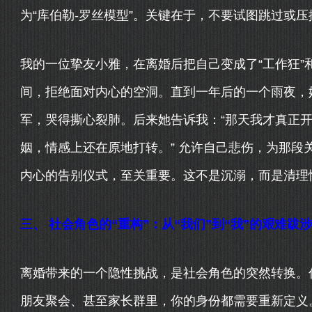
为“库伯勒-罗丝模型”。关键在于，不要试图跳过或
我的一位挚友小雅，在离婚后把自己变成了“工作狂”
间，拒绝面对内心的空洞。直到一年后的一个雨夜，
军，哭得撕心裂肺。后来她告诉我：“那天我才真正开
姻，情感上还在原地打转。” 允许自己悲伤，为那段
内心的告别仪式，至关重要。这不是沉溺，而是清理
三、 社会角色的“重构”：从“我们”到“我”的艰难跋涉
离婚带来的一个隐性挑战，是社会角色的突然转换。你
朋友聚会、甚至家长群里，你的身份都需要重新定义。