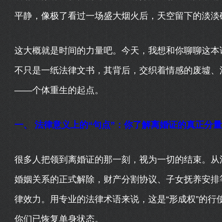
平静，像极了看过一场盛大烟火后，天空留下的淡淡
这大概就是时间的力量吧。今天，我想和你聊聊这本
不只是一纸法律文书，其背后，交织着情感的废墟、
——个体重生的起点。
一、 法律意义上的“句点”：你了解离婚证的真正分
很多人把领到离婚证的那一刻，视为一切的结束。从
婚姻关系的正式解除，财产分割协议、子女抚养安排
律效力。用专业的法律术语来说，这是“形成权”的行
你们已恢复单身状态。