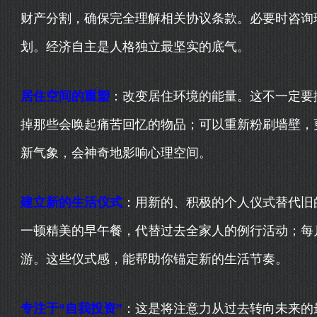
财产分割，确保完全理解相关协议条款。必要时咨询
划。经济自主是人格独立最坚实的底气。
居住空间的重塑
：改变居住环境的能量。这不一定要
掉那些会唤起痛苦回忆的物品；可以重新粉刷墙壁，
新气象，会神奇地影响心理空间。
建立新的生活仪式
：用新的、积极的个人仪式替代旧
一顿精美的早午餐，代替过去全家人的例行活动；每
游。这些仪式感，能帮助你锚定新的生活节奏。
专注于“自我投资”
：这是将注意力从过去转向未来的