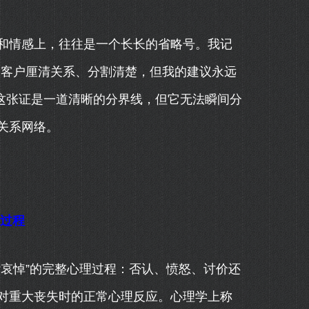
和情感上，往往是一个长长的省略号。我记
帮客户厘清关系、分割清楚，但我的建议永远
”这张证是一道清晰的分界线，但它无法瞬间分
关系网络。
悼过程
哀悼”的完整心理过程：否认、愤怒、讨价还
对重大丧失时的正常心理反应。心理学上称