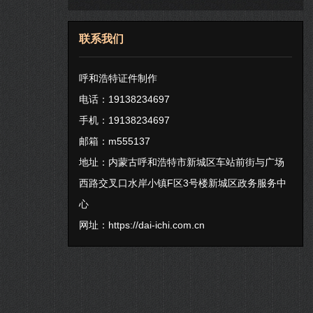
联系我们
呼和浩特证件制作
电话：19138234697
手机：19138234697
邮箱：m555137
地址：内蒙古呼和浩特市新城区车站前街与广场
西路交叉口水岸小镇F区3号楼新城区政务服务中
心
网址：
https://dai-ichi.com.cn